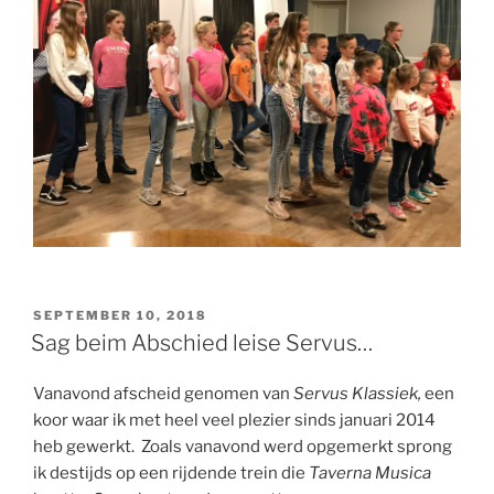
GEPLAATST
SEPTEMBER 10, 2018
OP
Sag beim Abschied leise Servus…
Vanavond afscheid genomen van
Servus Klassiek,
een
koor waar ik met heel veel plezier sinds januari 2014
heb gewerkt. Zoals vanavond werd opgemerkt sprong
ik destijds op een rijdende trein die
Taverna Musica