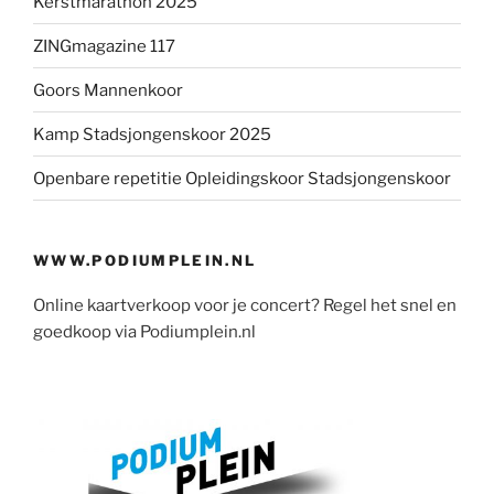
Kerstmarathon 2025
ZINGmagazine 117
Goors Mannenkoor
Kamp Stadsjongenskoor 2025
Openbare repetitie Opleidingskoor Stadsjongenskoor
WWW.PODIUMPLEIN.NL
Online kaartverkoop voor je concert? Regel het snel en
goedkoop via Podiumplein.nl