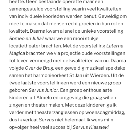
heette. Geen bestaande operette maar een
samengestelde voorstelling waarin veel kwaliteiten
van individuele koorleden werden benut. Geweldig om
mee te maken dat mensen echt groeien in hun rol en
kwaliteit. Daarna kwam al snel de unieke voorstelling
Romeo en Julia?
waar we een mooi stukje
locatietheater brachten. Met de voorstelling
Laterna
Magica
brachten we via projectie oude voorstellingen
tot leven vermengd met de kwaliteiten van nu. Daarna
volgde
Over de Brug,
een geweldig muzikaal spektakel
samen het harmonieorkest St Jan uit Wierden. Uit de
twee laatste voorstellingen werd een nieuwe groep
geboren
Servus Junior
. Een groep enthousiaste
kinderen uit Almelo en omgeving die graag willen
zingen en theater maken. Met deze kinderen ga ik
verder met theasterzanglessen op woensdagmiddag,
dus ik verlaat
Servus
niet helemaal. Ik wens mijn
opvolger heel veel succes bij
Servus Klassiek!