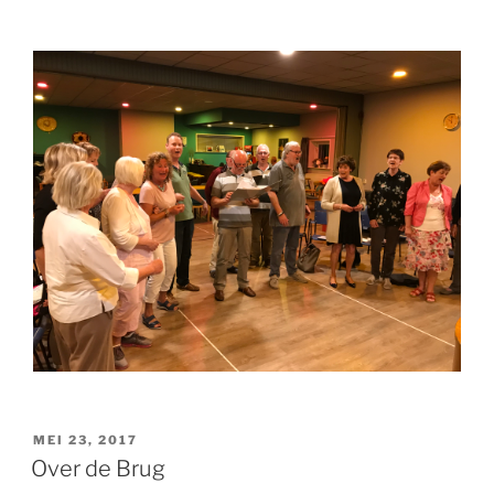
GEPLAATST
MEI 23, 2017
OP
Over de Brug