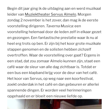
Begin dit jaar ging ik de uitdaging aan en werd muzikaal
leider van
Muziektheater Servus Almelo
. Morgen
zondag 2 november is het zover, dan mag ik de eerste
voorstelling dirigeren.
Taverna Musica:
een
voorstelling helemaal door de leden zelf in elkaar gezet
en gezongen. Een fantastische prestatie waar ik nu al
heel erg trots op ben. Er zijn bij het koor grote muzikale
stappen genomen en de solisten hebben zichzelf
overtroffen. Waar de voorstelling over gaat? Ergens in
een stad, dat zou zomaar Almelo kunnen zijn, staat een
café waar de sleur van alle dag zichtbaar is. Totdat er
een bus een klapband krijg voor de deur van het café.
Het koor van Servus, op weg naar een koorfestival,
zoekt onderdak in het café en dan gebeuren er allerlei
spannende dingen. Er worden veel herinneringen
opgehaald en er bloeit een nieuwe liefde op.