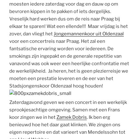
moesten iedere zaterdag voor dag en dauw op om
bevroren kippen in te pakken of iets dergelijks.
Vreselijk hard werken dus om de reis naar Praag bij
elkaar te sparen! Wat een ellende!!! Maar vrijdag is het
zover, dan vliegt het
Jongemannenkoor uit Oldenzaal
voor een concertreis naar Praag. Het zal een
fantsatische ervaring worden voor iedereen. De
smokings zijn ingepakt en de generale repetitie van
vanavond was ook weer een heerlijke confrontatie met
de werkelijkheid. Ja heren, het is geen plezierreisje we
moeten een prestatie leveren en de eer van het
Stadsjongenskoor Oldenzaal hoog houden!
Zaterdagavond geven we een concert in een werkelijk
sprookjesachtige omgeving. Samen met een Frans
koor zingen we in het
Zamek Dobris
. Ik ben erg
benieuwd hoe het daar gaat klinken. We zingen ons
eigen repertoire en dat varieert van Mendelssohn tot