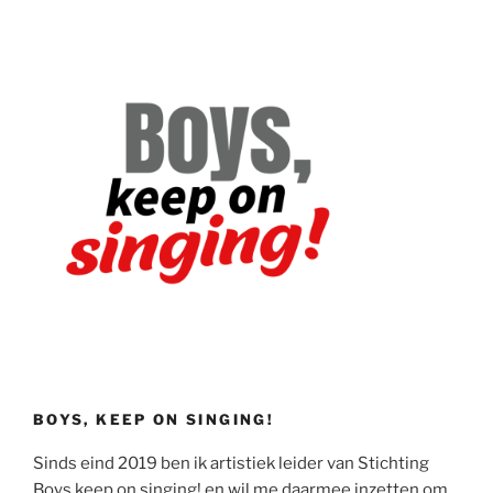
BOYS, KEEP ON SINGING!
Sinds eind 2019 ben ik artistiek leider van Stichting
Boys keep on singing! en wil me daarmee inzetten om