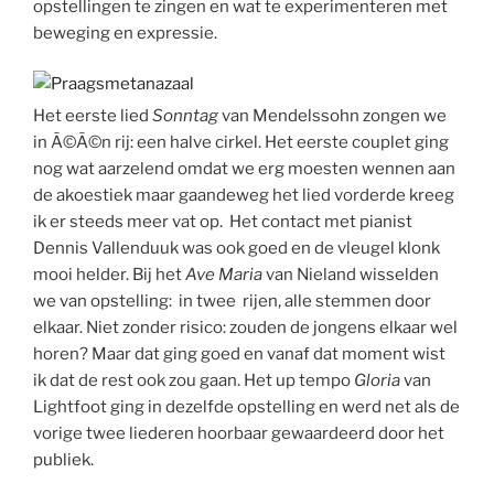
opstellingen te zingen en wat te experimenteren met
beweging en expressie.
Het eerste lied
Sonntag
van Mendelssohn zongen we
in Ã©Ã©n rij: een halve cirkel. Het eerste couplet ging
nog wat aarzelend omdat we erg moesten wennen aan
de akoestiek maar gaandeweg het lied vorderde kreeg
ik er steeds meer vat op. Het contact met pianist
Dennis Vallenduuk was ook goed en de vleugel klonk
mooi helder. Bij het
Ave Maria
van Nieland wisselden
we van opstelling: in twee rijen, alle stemmen door
elkaar. Niet zonder risico: zouden de jongens elkaar wel
horen? Maar dat ging goed en vanaf dat moment wist
ik dat de rest ook zou gaan. Het up tempo
Gloria
van
Lightfoot ging in dezelfde opstelling en werd net als de
vorige twee liederen hoorbaar gewaardeerd door het
publiek.