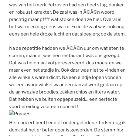
was van het merk Petrov en had een heel stug, donker
en robuust karakter. De zaal was in Ã©Ã©n woord
prachtig maar pffff wat stoken doen ze hier. Overal is
het warm en nog eens warm. En in de zaal was ook nog
eens een hele droge lucht en dat sloeg erg op de stem.
Na de repetitie hadden we Ã©Ã©n uur om wat eten te
scoren, maar er was een restaurant was ons gezegd.
Dat was helemaal vol gereserveerd, dus moesten we
maar even het stadje in. Ook daar was niet te vinden en
alle winkels waren dicht. Na een eindje lopen vonden
we een avondwinkel waar een aanval werd gedaan op
de aanwezige broodjes, zakken chips en liters water.
Dat hebben we buiten opgepeuzeld… een perfecte
voorbereiding voor een concert!
Het concert heeft er niet onder geleden, sterker nog ik
denk dat het er beter door is geworden. De stemming