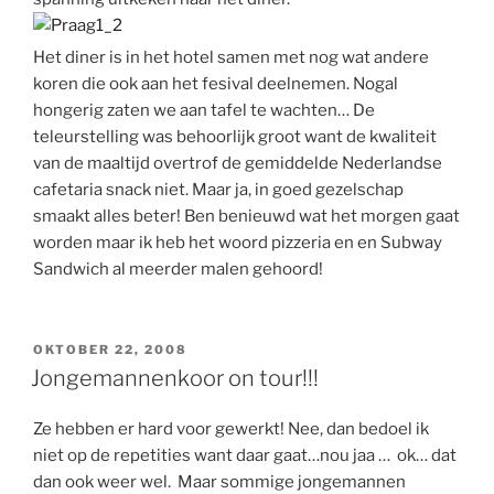
Het diner is in het hotel samen met nog wat andere
koren die ook aan het fesival deelnemen. Nogal
hongerig zaten we aan tafel te wachten… De
teleurstelling was behoorlijk groot want de kwaliteit
van de maaltijd overtrof de gemiddelde Nederlandse
cafetaria snack niet. Maar ja, in goed gezelschap
smaakt alles beter! Ben benieuwd wat het morgen gaat
worden maar ik heb het woord pizzeria en en Subway
Sandwich al meerder malen gehoord!
GEPLAATST
OKTOBER 22, 2008
OP
Jongemannenkoor on tour!!!
Ze hebben er hard voor gewerkt! Nee, dan bedoel ik
niet op de repetities want daar gaat…nou jaa … ok… dat
dan ook weer wel. Maar sommige jongemannen