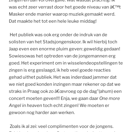
was echt zeer verrast door het goede niveau van â€™t
Masker ende manier waarop muziek gemaakt werd.
Dat maakte het tot een hele leuke middag!
Het publiek was ook erg onder de indruk van de
solisten van het Stadsjongenskoor. Ik wil hierbij toch
Jaap even een enorme pluim geven: geweldig gedaan!
Sowiesowas het optreden van de jongemannen erg
goed. Het experiment om in wisselendeopstellingen te
zingen is erg geslaagd, ik heb veel goede reacties
gehad uithet publiek. Het was inderdaad jammer dat
we niet goed konden inzingen maar rekener op dat we
straks in Praag ook zo â€œvroeg op de dag"(ahum) een
concert moeten geven!!! Enja, we gaan daar
One more
Angel in heaven
toch echt zingen! We moeten er
gewoon nog harder aan werken.
Zoals ik al zei: veel complimenten voor de jongens.