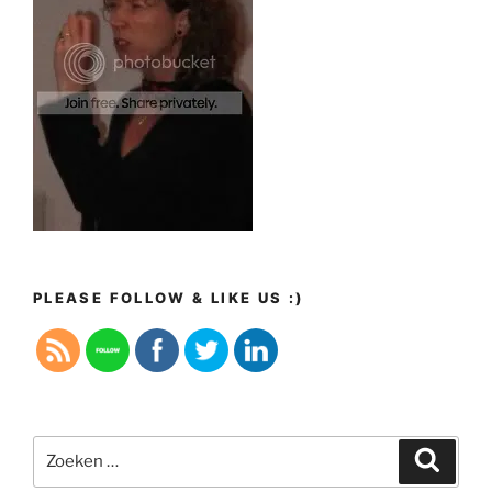
PLEASE FOLLOW & LIKE US :)
Zoeken
Zoeke
naar: