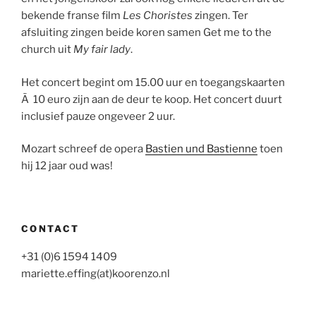
bekende franse film
Les Choristes
zingen. Ter
afsluiting zingen beide koren samen Get me to the
church uit
My fair lady
.
Het concert begint om 15.00 uur en toegangskaarten
Ã 10 euro zijn aan de deur te koop. Het concert duurt
inclusief pauze ongeveer 2 uur.
Mozart schreef de opera
Bastien und Bastienne
toen
hij 12 jaar oud was!
CONTACT
+31 (0)6 1594 1409
mariette.effing(at)koorenzo.nl