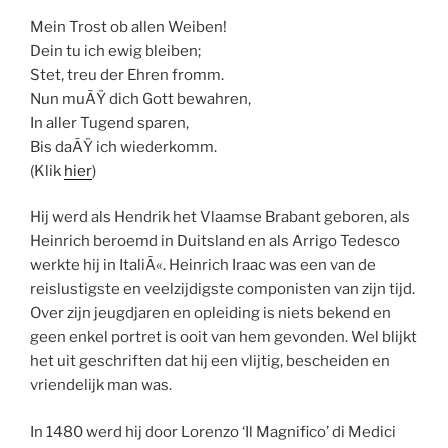
Mein Trost ob allen Weiben!
Dein tu ich ewig bleiben;
Stet, treu der Ehren fromm.
Nun muÃŸ dich Gott bewahren,
In aller Tugend sparen,
Bis daÃŸ ich wiederkomm.
(Klik
hier
)
Hij werd als Hendrik het Vlaamse Brabant geboren, als
Heinrich beroemd in Duitsland en als Arrigo Tedesco
werkte hij in ItaliÃ«. Heinrich Iraac was een van de
reislustigste en veelzijdigste componisten van zijn tijd.
Over zijn jeugdjaren en opleiding is niets bekend en
geen enkel portret is ooit van hem gevonden. Wel blijkt
het uit geschriften dat hij een vlijtig, bescheiden en
vriendelijk man was.
In 1480 werd hij door Lorenzo ‘Il Magnifico’ di Medici