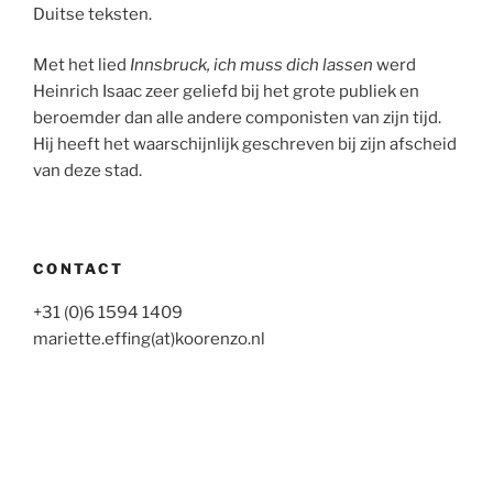
Duitse teksten.
Met het lied
Innsbruck, ich muss dich lassen
werd
Heinrich Isaac zeer geliefd bij het grote publiek en
beroemder dan alle andere componisten van zijn tijd.
Hij heeft het waarschijnlijk geschreven bij zijn afscheid
van deze stad.
CONTACT
+31 (0)6 1594 1409
mariette.effing(at)koorenzo.nl