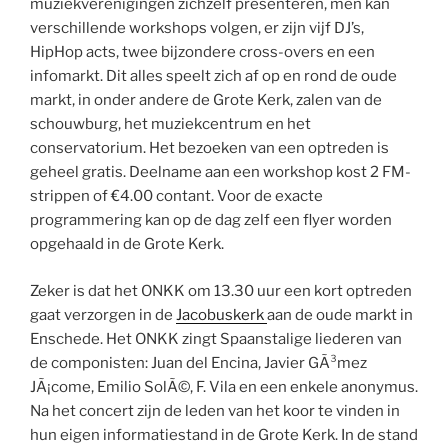
muziekverenigingen zichzelf presenteren, men kan
verschillende workshops volgen, er zijn vijf DJ’s,
HipHop acts, twee bijzondere cross-overs en een
infomarkt. Dit alles speelt zich af op en rond de oude
markt, in onder andere de Grote Kerk, zalen van de
schouwburg, het muziekcentrum en het
conservatorium. Het bezoeken van een optreden is
geheel gratis. Deelname aan een workshop kost 2 FM-
strippen of €4.00 contant. Voor de exacte
programmering kan op de dag zelf een flyer worden
opgehaald in de Grote Kerk.
Zeker is dat het ONKK om 13.30 uur een kort optreden
gaat verzorgen in de
Jacobuskerk
aan de oude markt in
Enschede. Het ONKK zingt Spaanstalige liederen van
de componisten: Juan del Encina, Javier GÃ³mez
JÃ¡come, Emilio SolÃ©, F. Vila en een enkele anonymus.
Na het concert zijn de leden van het koor te vinden in
hun eigen informatiestand in de Grote Kerk. In de stand