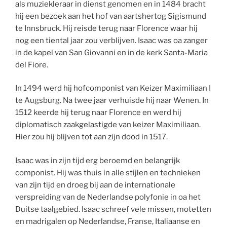
als muziekleraar in dienst genomen en in 1484 bracht
hij een bezoek aan het hof van aartshertog Sigismund
te Innsbruck. Hij reisde terug naar Florence waar hij
nog een tiental jaar zou verblijven. Isaac was oa zanger
in de kapel van San Giovanni en in de kerk Santa-Maria
del Fiore.
In 1494 werd hij hofcomponist van Keizer Maximiliaan I
te Augsburg. Na twee jaar verhuisde hij naar Wenen. In
1512 keerde hij terug naar Florence en werd hij
diplomatisch zaakgelastigde van keizer Maximiliaan.
Hier zou hij blijven tot aan zijn dood in 1517.
Isaac was in zijn tijd erg beroemd en belangrijk
componist. Hij was thuis in alle stijlen en technieken
van zijn tijd en droeg bij aan de internationale
verspreiding van de Nederlandse polyfonie in oa het
Duitse taalgebied. Isaac schreef vele missen, motetten
en madrigalen op Nederlandse, Franse, Italiaanse en