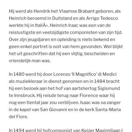
Hij werd als Hendrik het Vlaamse Brabant geboren, als
Heinrich beroemd in Duitsland en als Arrigo Tedesco
werkte hij in ItaliÃ«. Heinrich Iraac was een van de
reislustigste en veelzijdigste componisten van zijn tijd.
Over zijn jeugdjaren en opleiding is niets bekend en
geen enkel portret is ooit van hem gevonden. Wel blijkt
het uit geschriften dat hij een vlijtig, bescheiden en
vriendelijk man was.
In 1480 werd hij door Lorenzo ‘Il Magnifico’ di Medici
als muziekleraar in dienst genomen en in 1484 bracht
hij een bezoek aan het hof van aartshertog Sigismund
te Innsbruck. Hij reisde terug naar Florence waar hij
nog een tiental jaar zou verblijven. Isaac was oa zanger
in de kapel van San Giovanni en in de kerk Santa-Maria
del Fiore.
In 1494 werd hij hofcomponist van Keizer Maximiliaan I