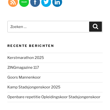
Zoeken
Zoeke
naar:
RECENTE BERICHTEN
Kerstmarathon 2025
ZINGmagazine 117
Goors Mannenkoor
Kamp Stadsjongenskoor 2025
Openbare repetitie Opleidingskoor Stadsjongenskoor