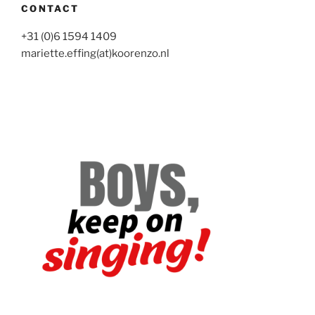
CONTACT
+31 (0)6 1594 1409
mariette.effing(at)koorenzo.nl