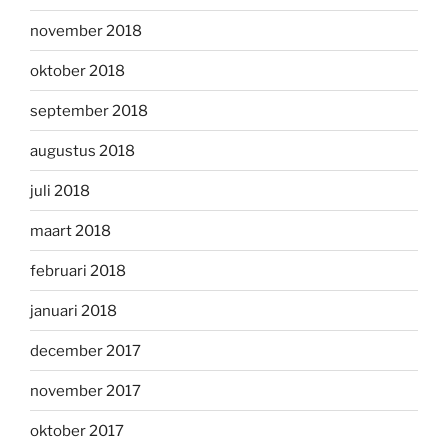
november 2018
oktober 2018
september 2018
augustus 2018
juli 2018
maart 2018
februari 2018
januari 2018
december 2017
november 2017
oktober 2017