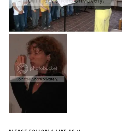
PLEASE FOLLOW & LIKE US :)