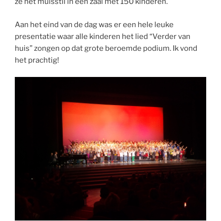
ze het muisstil in een zaal met 150 kinderen.
Aan het eind van de dag was er een hele leuke
presentatie waar alle kinderen het lied “Verder van
huis” zongen op dat grote beroemde podium. Ik vond
het prachtig!