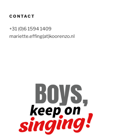
CONTACT
+31 (0)6 1594 1409
mariette.effing(at)koorenzo.nl