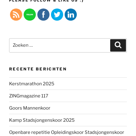
Zoeken
Zoeke
naar:
RECENTE BERICHTEN
Kerstmarathon 2025
ZINGmagazine 117
Goors Mannenkoor
Kamp Stadsjongenskoor 2025
Openbare repetitie Opleidingskoor Stadsjongenskoor