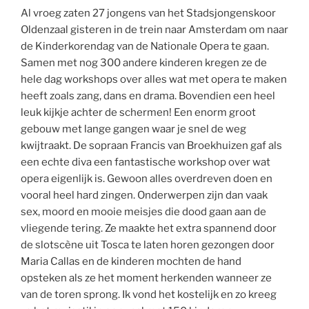
Al vroeg zaten 27 jongens van het Stadsjongenskoor
Oldenzaal gisteren in de trein naar Amsterdam om naar
de Kinderkorendag van de Nationale Opera te gaan.
Samen met nog 300 andere kinderen kregen ze de
hele dag workshops over alles wat met opera te maken
heeft zoals zang, dans en drama. Bovendien een heel
leuk kijkje achter de schermen! Een enorm groot
gebouw met lange gangen waar je snel de weg
kwijtraakt. De sopraan Francis van Broekhuizen gaf als
een echte diva een fantastische workshop over wat
opera eigenlijk is. Gewoon alles overdreven doen en
vooral heel hard zingen. Onderwerpen zijn dan vaak
sex, moord en mooie meisjes die dood gaan aan de
vliegende tering. Ze maakte het extra spannend door
de slotscène uit Tosca te laten horen gezongen door
Maria Callas en de kinderen mochten de hand
opsteken als ze het moment herkenden wanneer ze
van de toren sprong. Ik vond het kostelijk en zo kreeg