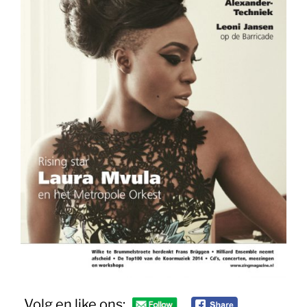
Volg en like ons: