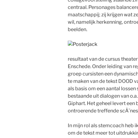
centraal. Personages balancer
maatschappij; zij krijgen wat ze
wil, namelijk herkenning, ontr
beelden.
resultaat van de cursus theat
Enschede. Onder leiding van re
groep cursisten een dynamisc
te maken van de tekst DOOD va
als basis om een aantal lossen
bestaande uit dialogen van o.a
Giphart. Het geheel levert een
ontroerende treffende scÃ¨nes 
In mijn rol als stemcoach heb 
om de tekst meer tot uitdrukkin