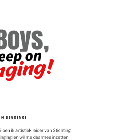
ON SINGING!
 ben ik artistiek leider van Stichting
inging! en wil me daarmee inzetten