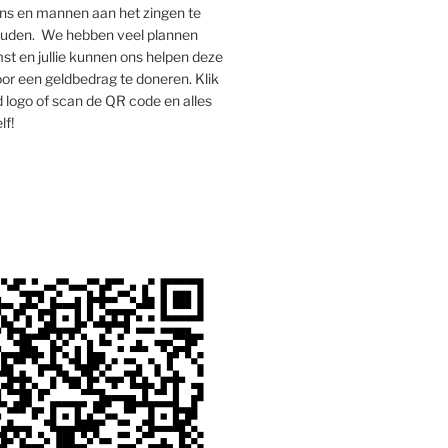
s en mannen aan het zingen te
houden. We hebben veel plannen
st en jullie kunnen ons helpen deze
oor een geldbedrag te doneren. Klik
 logo of scan de QR code en alles
lf!