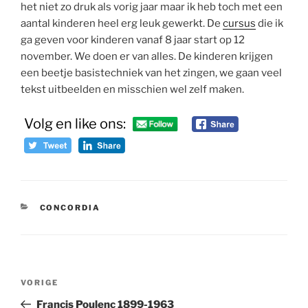
het niet zo druk als vorig jaar maar ik heb toch met een
aantal kinderen heel erg leuk gewerkt. De
cursus
die ik
ga geven voor kinderen vanaf 8 jaar start op 12
november. We doen er van alles. De kinderen krijgen
een beetje basistechniek van het zingen, we gaan veel
tekst uitbeelden en misschien wel zelf maken.
Volg en like ons:
CATEGORIEËN
CONCORDIA
Bericht
Vorig
VORIGE
navigatie
bericht
Francis Poulenc 1899-1963