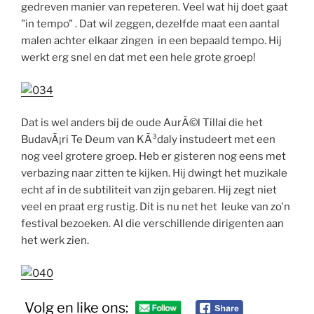
gedreven manier van repeteren. Veel wat hij doet gaat
"in tempo" . Dat wil zeggen, dezelfde maat een aantal
malen achter elkaar zingen in een bepaald tempo. Hij
werkt erg snel en dat met een hele grote groep!
Dat is wel anders bij de oude AurÃ©l Tillai die het
BudavÃ¡ri Te Deum van KÃ³daly instudeert met een
nog veel grotere groep. Heb er gisteren nog eens met
verbazing naar zitten te kijken. Hij dwingt het muzikale
echt af in de subtiliteit van zijn gebaren. Hij zegt niet
veel en praat erg rustig. Dit is nu net het leuke van zo'n
festival bezoeken. Al die verschillende dirigenten aan
het werk zien.
Volg en like ons: