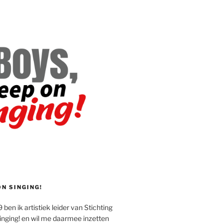
ON SINGING!
 ben ik artistiek leider van Stichting
inging! en wil me daarmee inzetten