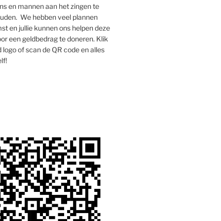
s en mannen aan het zingen te
houden. We hebben veel plannen
st en jullie kunnen ons helpen deze
oor een geldbedrag te doneren. Klik
 logo of scan de QR code en alles
lf!