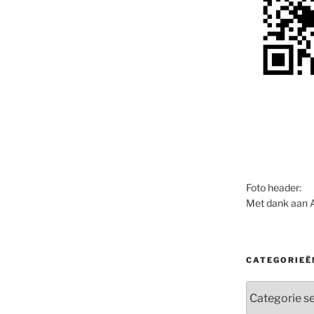
Foto header:
Met dank aan 
CATEGORIEË
Categorieën