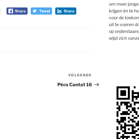
om meer jongen
krijgen én te 
voor de toekom
uit te voeren d
op onderstaand
wijst zich vanze
VOLGENDE
Volgend
bericht
Pécs Cantat 16