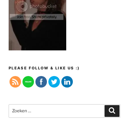
PLEASE FOLLOW & LIKE US :)
Zoeken
Zoeke
naar: