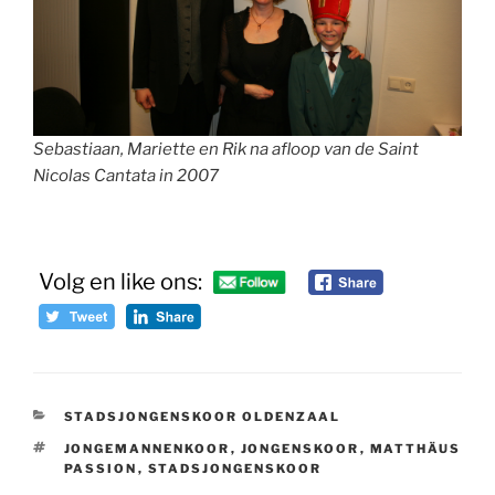
Sebastiaan, Mariette en Rik na afloop van de Saint
Nicolas Cantata in 2007
Volg en like ons:
CATEGORIEËN
STADSJONGENSKOOR OLDENZAAL
TAGS
JONGEMANNENKOOR
,
JONGENSKOOR
,
MATTHÄUS
PASSION
,
STADSJONGENSKOOR