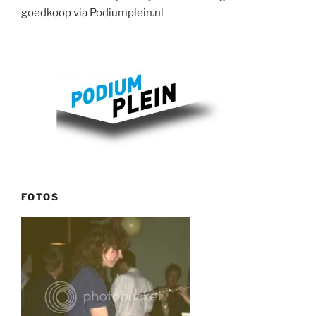
goedkoop via Podiumplein.nl
FOTOS