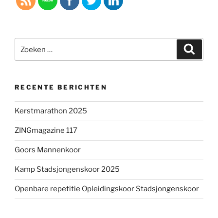
Zoeken
Zoeke
naar:
RECENTE BERICHTEN
Kerstmarathon 2025
ZINGmagazine 117
Goors Mannenkoor
Kamp Stadsjongenskoor 2025
Openbare repetitie Opleidingskoor Stadsjongenskoor