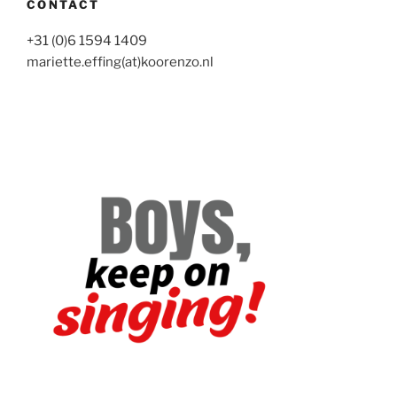
CONTACT
+31 (0)6 1594 1409
mariette.effing(at)koorenzo.nl