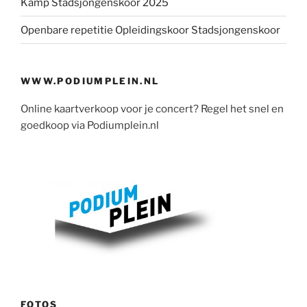
Kamp Stadsjongenskoor 2025
Openbare repetitie Opleidingskoor Stadsjongenskoor
WWW.PODIUMPLEIN.NL
Online kaartverkoop voor je concert? Regel het snel en
goedkoop via Podiumplein.nl
FOTOS