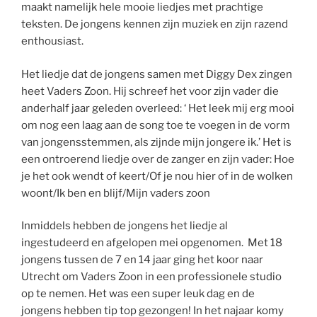
maakt namelijk hele mooie liedjes met prachtige
teksten. De jongens kennen zijn muziek en zijn razend
enthousiast.
Het liedje dat de jongens samen met Diggy Dex zingen
heet Vaders Zoon. Hij schreef het voor zijn vader die
anderhalf jaar geleden overleed: ‘ Het leek mij erg mooi
om nog een laag aan de song toe te voegen in de vorm
van jongensstemmen, als zijnde mijn jongere ik.’ Het is
een ontroerend liedje over de zanger en zijn vader: Hoe
je het ook wendt of keert/Of je nou hier of in de wolken
woont/Ik ben en blijf/Mijn vaders zoon
Inmiddels hebben de jongens het liedje al
ingestudeerd en afgelopen mei opgenomen. Met 18
jongens tussen de 7 en 14 jaar ging het koor naar
Utrecht om Vaders Zoon in een professionele studio
op te nemen. Het was een super leuk dag en de
jongens hebben tip top gezongen! In het najaar komy