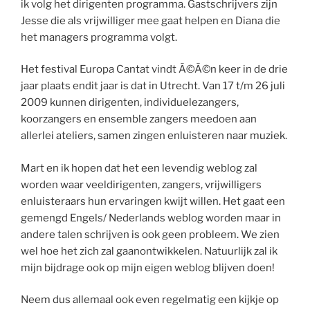
ik volg het dirigenten programma. Gastschrijvers zijn
Jesse die als vrijwilliger mee gaat helpen en Diana die
het managers programma volgt.
Het festival Europa Cantat vindt Ã©Ã©n keer in de drie
jaar plaats endit jaar is dat in Utrecht. Van 17 t/m 26 juli
2009 kunnen dirigenten, individuelezangers,
koorzangers en ensemble zangers meedoen aan
allerlei ateliers, samen zingen enluisteren naar muziek.
Mart en ik hopen dat het een levendig weblog zal
worden waar veeldirigenten, zangers, vrijwilligers
enluisteraars hun ervaringen kwijt willen. Het gaat een
gemengd Engels/ Nederlands weblog worden maar in
andere talen schrijven is ook geen probleem. We zien
wel hoe het zich zal gaanontwikkelen. Natuurlijk zal ik
mijn bijdrage ook op mijn eigen weblog blijven doen!
Neem dus allemaal ook even regelmatig een kijkje op