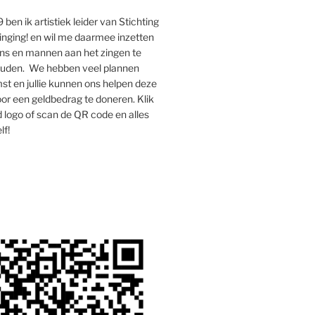
 ben ik artistiek leider van Stichting
inging! en wil me daarmee inzetten
s en mannen aan het zingen te
houden. We hebben veel plannen
st en jullie kunnen ons helpen deze
oor een geldbedrag te doneren. Klik
 logo of scan de QR code en alles
lf!