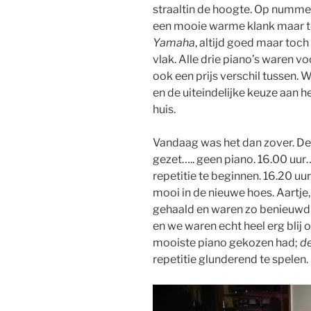
straaltin de hoogte. Op numme
een mooie warme klank maar to
Yamaha
, altijd goed maar toch
vlak. Alle drie piano’s waren v
ook een prijs verschil tussen. 
en de uiteindelijke keuze aan h
huis.
Vandaag was het dan zover. De 
gezet….. geen piano. 16.00 uur
repetitie te beginnen. 16.20 uur 
mooi in de nieuwe hoes. Aartje,
gehaald en waren zo benieuwd
en we waren echt heel erg blij 
mooiste piano gekozen had;
de
repetitie glunderend te spelen.