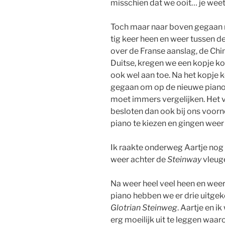
misschien dat we ooit… je weet 
Toch maar naar boven gegaan n
tig keer heen en weer tussen de
over de Franse aanslag, de Chin
Duitse, kregen we een kopje ko
ook wel aan toe. Na het kopje 
gegaan om op de nieuwe piano’s
moet immers vergelijken. Het v
besloten dan ook bij ons voor
piano te kiezen en gingen weer
Ik raakte onderweg Aartje nog 
weer achter de
Steinway
vleuge
Na weer heel veel heen en weer
piano hebben we er drie uitge
Glotrian Steinweg
. Aartje en ik
erg moeilijk uit te leggen waar