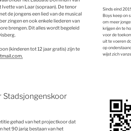
vette van Laar (sopraan). De tenor
Sinds eind 2019
et de jongens een lied van de musical
Boys keep on s
r zingen en ook enkele liederen van
om meer jongen
re brengen. Dit alles wordt begeleid
krijgen én te 
voor de toekom
Disberg.
uit te voeren d
op onderstaand
n (kinderen tot 12 jaar gratis) zijn te
wijst zich vanze
mail.com.
r Stadsjongenskoor
titie gehad van het projectkoor dat
n het 90 jarig bestaan van het