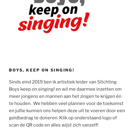
BOYS, KEEP ON SINGING!
Sinds eind 2019 ben ik artistiek leider van Stichting
Boys keep on singing! en wil me daarmee inzetten om
meer jongens en mannen aan het zingen te krijgen én
te houden. We hebben veel plannen voor de toekomst
en jullie kunnen ons helpen deze uit te voeren door een
geldbedrag te doneren. Klik op onderstaand logo of
scan de QR code en alles wijst zich vanzelf!