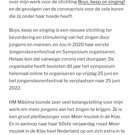
over mijn werk voor de stichting
Boys, keep on singing!
en de gevolgen van de coronacrisis voor de vele koren
die zij onder haar hoede heeft.
Boys, keep on singing is een nieuwe stichting ter
bevordering en stimulering van het zingen door
jongens en mannen, en zou in 2020 haar eerste
Jongenskorenfestival en Symposium organiseren.
Helaas kon dat vanwege corona niet doorgaan. De
organisatie heeft besloten dit jaar het symposium
helemaal online te organiseren op vrijdag 25 juni en
het jongenskorenfestival te verplaatsen naar 25 juni
2022.
HM Máxima toonde zeer veel belangstelling voor mijn
werk om meer jongens aan het zingen te krijgen. Ze is
een groot pleitbezorger voor
Meer muziek in de Klas
.
En in aanloop naar haar 50ste verjaardag roept
Meer
muziek in de Klas
heel Nederland op om zich extra in te