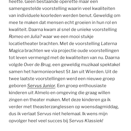
heette. Geen bestaande operette maar een
samengestelde voorstelling waarin veel kwaliteiten
van individuele koorleden werden benut. Geweldig om
mee te maken dat mensen echt groeien in hun rol en
kwaliteit. Daarna kwam al snel de unieke voorstelling
Romeo en Julia?
waar we een mooi stukje
locatietheater brachten. Met de voorstelling
Laterna
Magica
brachten we via projectie oude voorstellingen
tot leven vermengd met de kwaliteiten van nu. Daarna
volgde
Over de Brug,
een geweldig muzikaal spektakel
samen het harmonieorkest St Jan uit Wierden. Uit de
twee laatste voorstellingen werd een nieuwe groep
geboren
Servus Junior
. Een groep enthousiaste
kinderen uit Almelo en omgeving die graag willen
zingen en theater maken. Met deze kinderen ga ik
verder met theasterzanglessen op woensdagmiddag,
dus ik verlaat
Servus
niet helemaal. Ik wens mijn
opvolger heel veel succes bij
Servus Klassiek!