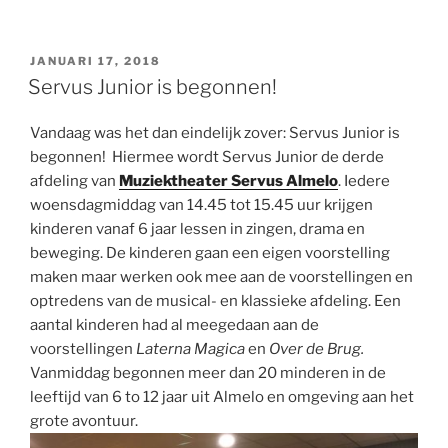
GEPLAATST
JANUARI 17, 2018
OP
Servus Junior is begonnen!
Vandaag was het dan eindelijk zover: Servus Junior is
begonnen! Hiermee wordt Servus Junior de derde
afdeling van
Muziektheater Servus Almelo
. Iedere
woensdagmiddag van 14.45 tot 15.45 uur krijgen
kinderen vanaf 6 jaar lessen in zingen, drama en
beweging. De kinderen gaan een eigen voorstelling
maken maar werken ook mee aan de voorstellingen en
optredens van de musical- en klassieke afdeling. Een
aantal kinderen had al meegedaan aan de
voorstellingen
Laterna Magica
en
Over de Brug.
Vanmiddag begonnen meer dan 20 minderen in de
leeftijd van 6 to 12 jaar uit Almelo en omgeving aan het
grote avontuur.