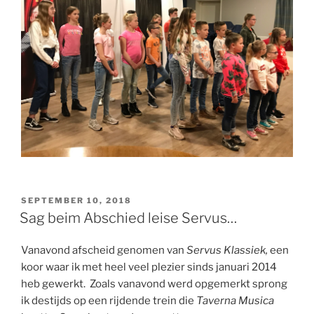
GEPLAATST
SEPTEMBER 10, 2018
OP
Sag beim Abschied leise Servus…
Vanavond afscheid genomen van
Servus Klassiek,
een
koor waar ik met heel veel plezier sinds januari 2014
heb gewerkt. Zoals vanavond werd opgemerkt sprong
ik destijds op een rijdende trein die
Taverna Musica