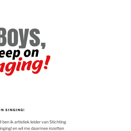
ON SINGING!
 ben ik artistiek leider van Stichting
inging! en wil me daarmee inzetten