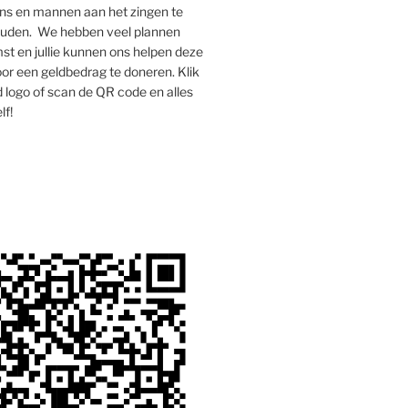
s en mannen aan het zingen te
houden. We hebben veel plannen
st en jullie kunnen ons helpen deze
oor een geldbedrag te doneren. Klik
 logo of scan de QR code en alles
lf!