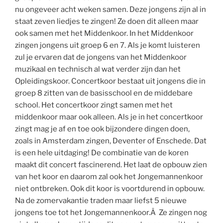
nu ongeveer acht weken samen. Deze jongens zijn al in
staat zeven liedjes te zingen! Ze doen dit alleen maar
ook samen met het Middenkoor. In het Middenkoor
zingen jongens uit groep 6 en 7. Als je komt luisteren
zul je ervaren dat de jongens van het Middenkoor
muzikaal en technisch al wat verder zijn dan het
Opleidingskoor. Concertkoor bestaat uit jongens die in
groep 8 zitten van de basisschool en de middebare
school. Het concertkoor zingt samen met het
middenkoor maar ook alleen. Als je in het concertkoor
zingt mag je af en toe ook bijzondere dingen doen,
zoals in Amsterdam zingen, Deventer of Enschede. Dat
is een hele uitdaging! De combinatie van de koren
maakt dit concert fascinerend. Het laat de opbouw zien
van het koor en daarom zal ook het Jongemannenkoor
niet ontbreken. Ook dit koor is voortdurend in opbouw.
Na de zomervakantie traden maar liefst 5 nieuwe
jongens toe tot het Jongemannenkoor.Â Ze zingen nog