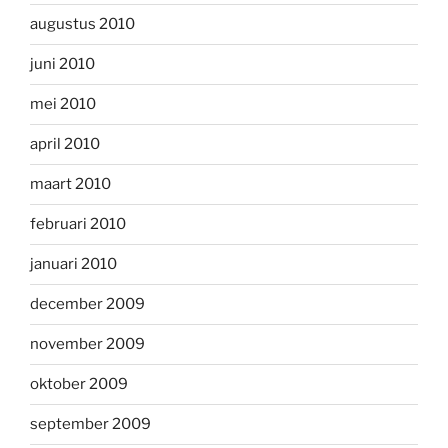
augustus 2010
juni 2010
mei 2010
april 2010
maart 2010
februari 2010
januari 2010
december 2009
november 2009
oktober 2009
september 2009