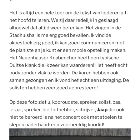
Het is altijd een hele toer om de tekst van liederen uit
het hoofd te leren. We zij daar redelijk in geslaagd
alhoewel dat altijd weer beter kan! Het zingen in de
Stadhuishal is me erg goed bevallen. Ik vind de
akoestoek erg goed, ik kan goed communiceren met
de pianiste en je kunt er een mooie opstelling maken.
Het Neuenhauser Knabenchor heeft een typische
Duitse klank die ik zeer kan waarderen! Het heeft echt
body zonder vlak te worden. De koren hebben ook
samen gezongen en ik vond het echt een uitdaging. De
solisten hebben zeer goed gepresteerd!
Op deze foto ziet u, kooroudste, spreker, solist, bas,
leraar, spreker, bierliefhebber, schrijver,
Jaap
die ook
niet te beroerd is na het concert ook met stoelen te
slepen naderhand: een voorbeeldig koorlid!