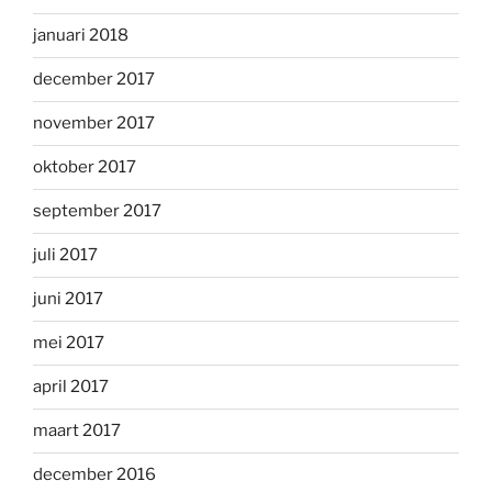
januari 2018
december 2017
november 2017
oktober 2017
september 2017
juli 2017
juni 2017
mei 2017
april 2017
maart 2017
december 2016