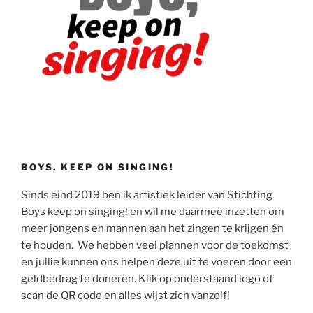
BOYS, KEEP ON SINGING!
Sinds eind 2019 ben ik artistiek leider van Stichting
Boys keep on singing! en wil me daarmee inzetten om
meer jongens en mannen aan het zingen te krijgen én
te houden. We hebben veel plannen voor de toekomst
en jullie kunnen ons helpen deze uit te voeren door een
geldbedrag te doneren. Klik op onderstaand logo of
scan de QR code en alles wijst zich vanzelf!