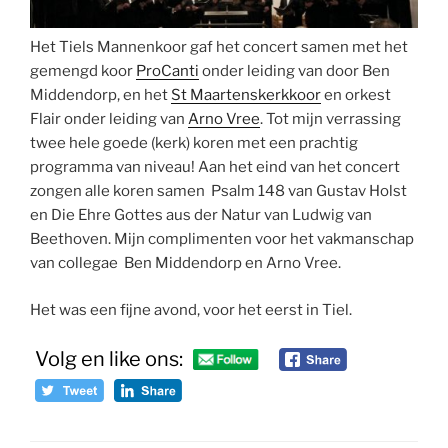
Het Tiels Mannenkoor gaf het concert samen met het
gemengd koor
ProCanti
onder leiding van door Ben
Middendorp, en het
St Maartenskerkkoor
en orkest
Flair onder leiding van
Arno Vree
. Tot mijn verrassing
twee hele goede (kerk) koren met een prachtig
programma van niveau! Aan het eind van het concert
zongen alle koren samen Psalm 148 van Gustav Holst
en Die Ehre Gottes aus der Natur van Ludwig van
Beethoven. Mijn complimenten voor het vakmanschap
van collegae Ben Middendorp en Arno Vree.
Het was een fijne avond, voor het eerst in Tiel.
Volg en like ons: