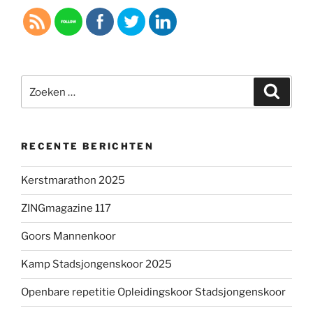
Zoeken
Zoeke
naar:
RECENTE BERICHTEN
Kerstmarathon 2025
ZINGmagazine 117
Goors Mannenkoor
Kamp Stadsjongenskoor 2025
Openbare repetitie Opleidingskoor Stadsjongenskoor