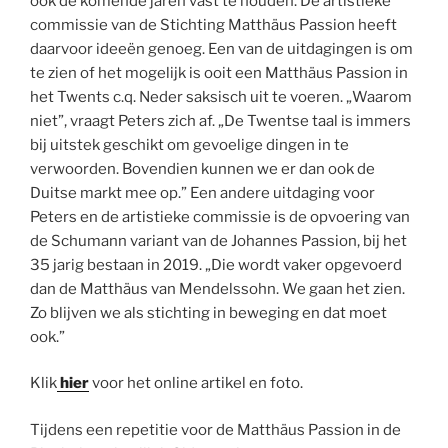
ook de komende jaren vast te houden. De artistieke
commissie van de Stichting Matthäus Passion heeft
daarvoor ideeën genoeg. Een van de uitdagingen is om
te zien of het mogelijk is ooit een Matthäus Passion in
het Twents c.q. Neder saksisch uit te voeren. „Waarom
niet”, vraagt Peters zich af. „De Twentse taal is immers
bij uitstek geschikt om gevoelige dingen in te
verwoorden. Bovendien kunnen we er dan ook de
Duitse markt mee op.” Een andere uitdaging voor
Peters en de artistieke commissie is de opvoering van
de Schumann variant van de Johannes Passion, bij het
35 jarig bestaan in 2019. „Die wordt vaker opgevoerd
dan de Matthäus van Mendelssohn. We gaan het zien.
Zo blijven we als stichting in beweging en dat moet
ook.”
Klik
hier
voor het online artikel en foto.
Tijdens een repetitie voor de Matthäus Passion in de