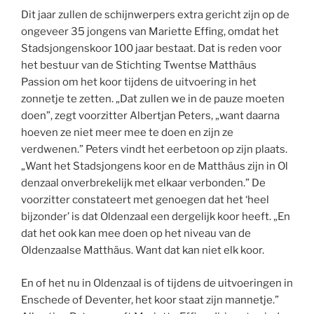
Dit jaar zullen de schijnwerpers extra gericht zijn op de
ongeveer 35 jongens van Mariette Effing, omdat het
Stadsjongenskoor 100 jaar bestaat. Dat is reden voor
het bestuur van de Stichting Twentse Matthäus
Passion om het koor tijdens de uitvoering in het
zonnetje te zetten. „Dat zullen we in de pauze moeten
doen”, zegt voorzitter Albertjan Peters, „want daarna
hoeven ze niet meer mee te doen en zijn ze
verdwenen.” Peters vindt het eerbetoon op zijn plaats.
„Want het Stadsjongens koor en de Matthäus zijn in Ol
denzaal onverbrekelijk met elkaar verbonden.” De
voorzitter constateert met genoegen dat het ‘heel
bijzonder’ is dat Oldenzaal een dergelijk koor heeft. „En
dat het ook kan mee doen op het niveau van de
Oldenzaalse Matthäus. Want dat kan niet elk koor.
En of het nu in Oldenzaal is of tijdens de uitvoeringen in
Enschede of Deventer, het koor staat zijn mannetje.”