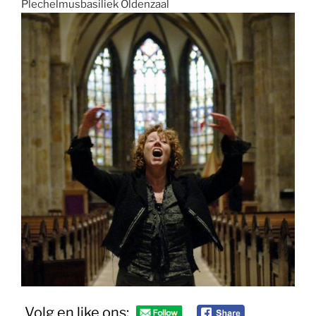
Plechelmusbasiliek Oldenzaal
Volg en like ons: