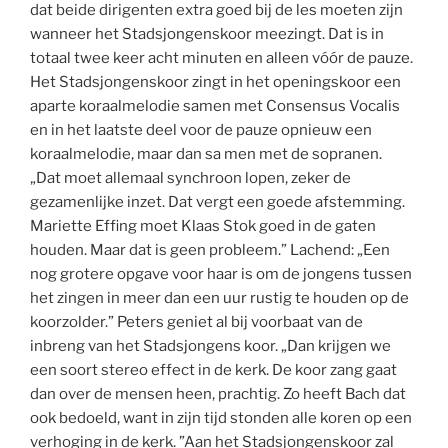
dat beide dirigenten extra goed bij de les moeten zijn
wanneer het Stadsjongenskoor meezingt. Dat is in
totaal twee keer acht minuten en alleen vóór de pauze.
Het Stadsjongenskoor zingt in het openingskoor een
aparte koraalmelodie samen met Consensus Vocalis
en in het laatste deel voor de pauze opnieuw een
koraalmelodie, maar dan sa men met de sopranen.
„Dat moet allemaal synchroon lopen, zeker de
gezamenlijke inzet. Dat vergt een goede afstemming.
Mariette Effing moet Klaas Stok goed in de gaten
houden. Maar dat is geen probleem.” Lachend: „Een
nog grotere opgave voor haar is om de jongens tussen
het zingen in meer dan een uur rustig te houden op de
koorzolder.” Peters geniet al bij voorbaat van de
inbreng van het Stadsjongens koor. „Dan krijgen we
een soort stereo effect in de kerk. De koor zang gaat
dan over de mensen heen, prachtig. Zo heeft Bach dat
ook bedoeld, want in zijn tijd stonden alle koren op een
verhoging in de kerk. ”Aan het Stadsjongenskoor zal