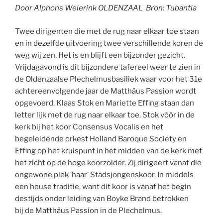
Door Alphons Weierink OLDENZAAL Bron: Tubantia
Twee dirigenten die met de rug naar elkaar toe staan
en in dezelfde uitvoering twee verschillende koren de
weg wij zen. Het is en blijft een bijzonder gezicht.
Vrijdagavond is dit bijzondere tafereel weer te zien in
de Oldenzaalse Plechelmusbasiliek waar voor het 31e
achtereenvolgende jaar de Matthäus Passion wordt
opgevoerd. Klaas Stok en Mariette Effing staan dan
letter lijk met de rug naar elkaar toe. Stok vóór in de
kerk bij het koor Consensus Vocalis en het
begeleidende orkest Holland Baroque Society en
Effing op het kruispunt in het midden van de kerk met
het zicht op de hoge koorzolder. Zij dirigeert vanaf die
ongewone plek ‘haar’ Stadsjongenskoor. In middels
een heuse traditie, want dit koor is vanaf het begin
destijds onder leiding van Boyke Brand betrokken
bij de Matthäus Passion in de Plechelmus.