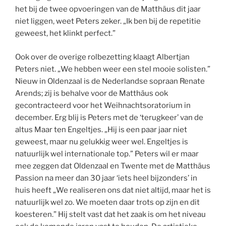
het bij de twee opvoeringen van de Matthäus dit jaar
niet liggen, weet Peters zeker. „Ik ben bij de repetitie
geweest, het klinkt perfect.”
Ook over de overige rolbezetting klaagt Albertjan
Peters niet. „We hebben weer een stel mooie solisten.”
Nieuw in Oldenzaal is de Nederlandse sopraan Renate
Arends; zij is behalve voor de Matthäus ook
gecontracteerd voor het Weihnachtsoratorium in
december. Erg blij is Peters met de ‘terugkeer’ van de
altus Maar ten Engeltjes. „Hij is een paar jaar niet
geweest, maar nu gelukkig weer wel. Engeltjes is
natuurlijk wel internationale top.” Peters wil er maar
mee zeggen dat Oldenzaal en Twente met de Matthäus
Passion na meer dan 30 jaar ‘iets heel bijzonders’ in
huis heeft „We realiseren ons dat niet altijd, maar het is
natuurlijk wel zo. We moeten daar trots op zijn en dit
koesteren.” Hij stelt vast dat het zaak is om het niveau