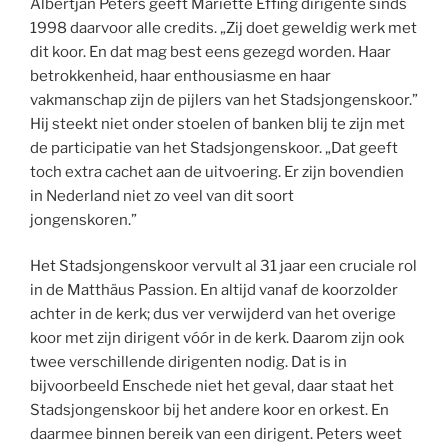
Albertjan Peters geeft Mariette Effing dirigente sinds
1998 daarvoor alle credits. „Zij doet geweldig werk met
dit koor. En dat mag best eens gezegd worden. Haar
betrokkenheid, haar enthousiasme en haar
vakmanschap zijn de pijlers van het Stadsjongenskoor.”
Hij steekt niet onder stoelen of banken blij te zijn met
de participatie van het Stadsjongenskoor. „Dat geeft
toch extra cachet aan de uitvoering. Er zijn bovendien
in Nederland niet zo veel van dit soort
jongenskoren.”
Het Stadsjongenskoor vervult al 31 jaar een cruciale rol
in de Matthäus Passion. En altijd vanaf de koorzolder
achter in de kerk; dus ver verwijderd van het overige
koor met zijn dirigent vóór in de kerk. Daarom zijn ook
twee verschillende dirigenten nodig. Dat is in
bijvoorbeeld Enschede niet het geval, daar staat het
Stadsjongenskoor bij het andere koor en orkest. En
daarmee binnen bereik van een dirigent. Peters weet