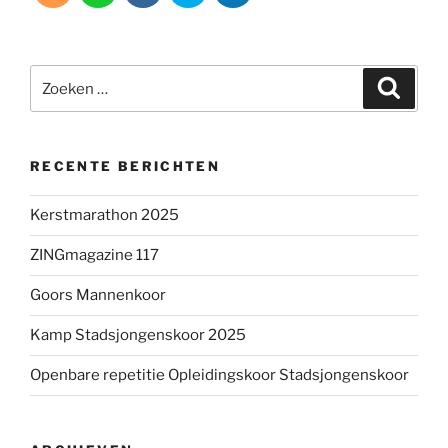
Zoeken
Zoeke
naar:
RECENTE BERICHTEN
Kerstmarathon 2025
ZINGmagazine 117
Goors Mannenkoor
Kamp Stadsjongenskoor 2025
Openbare repetitie Opleidingskoor Stadsjongenskoor