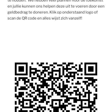
te houden. We hebben veel plannen voor de toekomst
en jullie kunnen ons helpen deze uit te voeren door een
geldbedrag te doneren. Klik op onderstaand logo of
scan de QR code en alles wijst zich vanzelf!