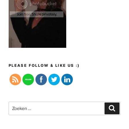
PLEASE FOLLOW & LIKE US :)
Zoeken
Zoeke
naar: