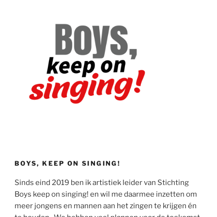
BOYS, KEEP ON SINGING!
Sinds eind 2019 ben ik artistiek leider van Stichting
Boys keep on singing! en wil me daarmee inzetten om
meer jongens en mannen aan het zingen te krijgen én