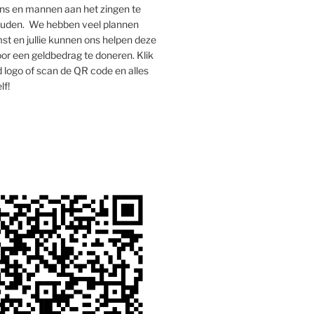
s en mannen aan het zingen te
houden. We hebben veel plannen
st en jullie kunnen ons helpen deze
oor een geldbedrag te doneren. Klik
 logo of scan de QR code en alles
lf!