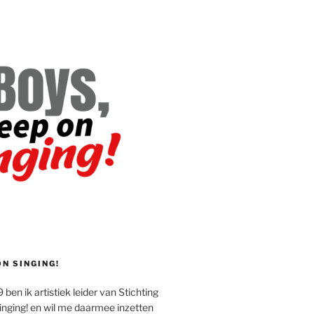
ON SINGING!
 ben ik artistiek leider van Stichting
inging! en wil me daarmee inzetten