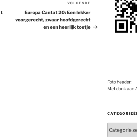
VOLGENDE
Volgend
bericht
at
Europa Cantat 20: Een lekker
voorgerecht, zwaar hoofdgerecht
en een heerlijk toetje
Foto header:
Met dank aan 
CATEGORIEË
Categorieën