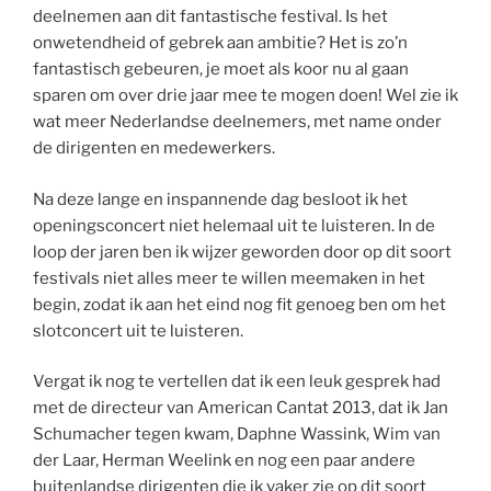
deelnemen aan dit fantastische festival. Is het
onwetendheid of gebrek aan ambitie? Het is zo’n
fantastisch gebeuren, je moet als koor nu al gaan
sparen om over drie jaar mee te mogen doen! Wel zie ik
wat meer Nederlandse deelnemers, met name onder
de dirigenten en medewerkers.
Na deze lange en inspannende dag besloot ik het
openingsconcert niet helemaal uit te luisteren. In de
loop der jaren ben ik wijzer geworden door op dit soort
festivals niet alles meer te willen meemaken in het
begin, zodat ik aan het eind nog fit genoeg ben om het
slotconcert uit te luisteren.
Vergat ik nog te vertellen dat ik een leuk gesprek had
met de directeur van American Cantat 2013, dat ik Jan
Schumacher tegen kwam, Daphne Wassink, Wim van
der Laar, Herman Weelink en nog een paar andere
buitenlandse dirigenten die ik vaker zie op dit soort