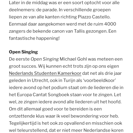
Later in de middag was er een soort optocht voor alle
deelnemers: de parade. In verschillende groepen
liepen ze van alle kanten richting Piazzo Castello.
Eenmaal daar aangekomen werd met de ruim 4000
zangers de bekende canon van Tallis gezongen. Een
fantastische happening!
Open Singing
De eerste
Open Singing
Michael Gohl was meteen een
groot succes. Wij kunnen echt trots zijn op
ons
eigen
Nederlands Studenten Kamerkoor
dat net als drie jaar
geleden in Utrecht, ook in Turijn als ‘voorbeeldkoor’
iedere avond op het podium staat om de liederen die in
het Europa Cantat Songboek staan voor te zingen. Let
wel, ze zingen iedere avond alle liederen uit het hoofd.
Om dit allemaal goed voor te bereiden is een
ontzettende klus waar ik veel bewondering voor heb.
Tegelijkertijd is het ook zo opvallend en misschien ook
wel teleurstellend, dat er niet meer Nederlandse koren