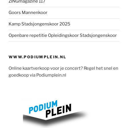
ZINGmagazine 117
Goors Mannenkoor
Kamp Stadsjongenskoor 2025
Openbare repetitie Opleidingskoor Stadsjongenskoor
WWW.PODIUMPLEIN.NL
Online kaartverkoop voor je concert? Regel het snel en
goedkoop via Podiumplein.nl