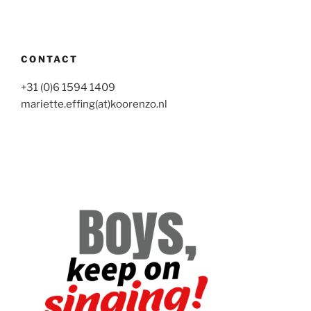
CONTACT
+31 (0)6 1594 1409
mariette.effing(at)koorenzo.nl