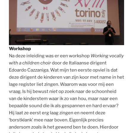
Workshop
Na deze inleiding was er een workshop
Working vocally
with a children choir
door de Italiaanse dirigent
Edoardo Cazzaniga. Wat mijn ten eerste opviel is dat
deze dirigent de kinderen van zijn koor met name in het
lage register liet zingen. Waarom was voor mij een
vraag. Is hij bewust
niet
op zoek naar de schoonheid
van de kinderstem waar ik zo van hou, maar naar een
bepaalde sound die ik als gespannen en hard ervaar?
Hij laat ze eerst erg laag zingen en neemt deze
‘borstklank’ mee naar boven. Eigenlijk precies
andersom zoals ik het gewend ben te doen. Hierdoor