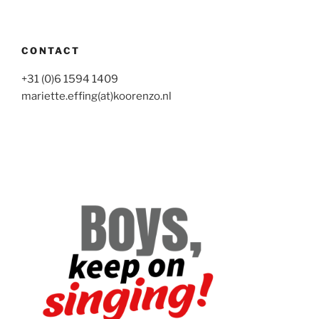
CONTACT
+31 (0)6 1594 1409
mariette.effing(at)koorenzo.nl