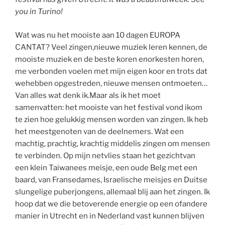
you in Turino!
Wat was nu het mooiste aan 10 dagen EUROPA
CANTAT? Veel zingen,nieuwe muziek leren kennen, de
mooiste muziek en de beste koren enorkesten horen,
me verbonden voelen met mijn eigen koor en trots dat
wehebben opgestreden, nieuwe mensen ontmoeten…
Van alles wat denk ik.Maar als ik het moet
samenvatten: het mooiste van het festival vond ikom
te zien hoe gelukkig mensen worden van zingen. Ik heb
het meestgenoten van de deelnemers. Wat een
machtig, prachtig, krachtig middelis zingen om mensen
te verbinden. Op mijn netvlies staan het gezichtvan
een klein Taiwanees meisje, een oude Belg met een
baard, van Fransedames, Israelische meisjes en Duitse
slungelige puberjongens, allemaal blij aan het zingen. Ik
hoop dat we die betoverende energie op een ofandere
manier in Utrecht en in Nederland vast kunnen blijven