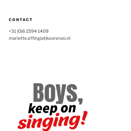
CONTACT
+31 (0)6 1594 1409
mariette.effing(at)koorenzo.nl