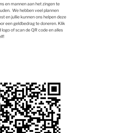
s en mannen aan het zingen te
houden. We hebben veel plannen
st en jullie kunnen ons helpen deze
oor een geldbedrag te doneren. Klik
 logo of scan de QR code en alles
lf!