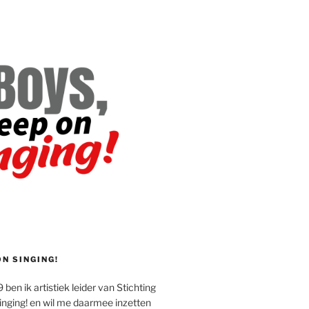
ON SINGING!
 ben ik artistiek leider van Stichting
inging! en wil me daarmee inzetten