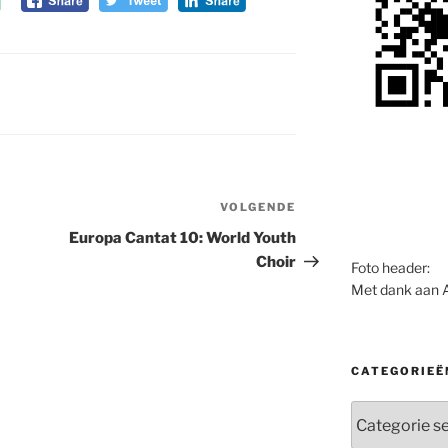
VOLGENDE
Volgend
bericht
Europa Cantat 10: World Youth
Choir
Foto header:
Met dank aan 
CATEGORIEË
Categorieën