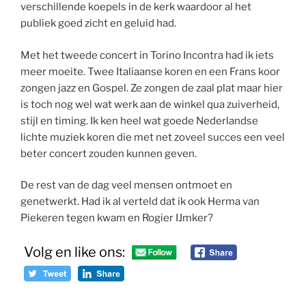
verschillende koepels in de kerk waardoor al het
publiek goed zicht en geluid had.
Met het tweede concert in Torino Incontra had ik iets
meer moeite. Twee Italiaanse koren en een Frans koor
zongen jazz en Gospel. Ze zongen de zaal plat maar hier
is toch nog wel wat werk aan de winkel qua zuiverheid,
stijl en timing. Ik ken heel wat goede Nederlandse
lichte muziek koren die met net zoveel succes een veel
beter concert zouden kunnen geven.
De rest van de dag veel mensen ontmoet en
genetwerkt. Had ik al verteld dat ik ook Herma van
Piekeren tegen kwam en Rogier IJmker?
Volg en like ons: