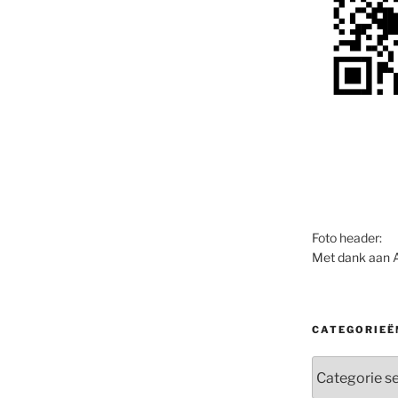
Foto header:
Met dank aan 
CATEGORIEË
Categorieën