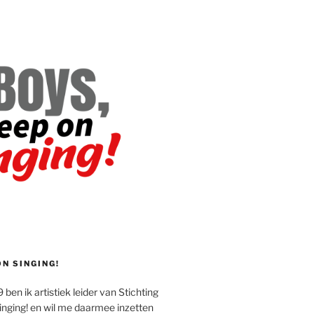
ON SINGING!
 ben ik artistiek leider van Stichting
inging! en wil me daarmee inzetten