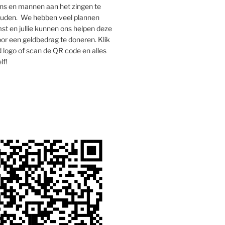
s en mannen aan het zingen te
houden. We hebben veel plannen
st en jullie kunnen ons helpen deze
oor een geldbedrag te doneren. Klik
 logo of scan de QR code en alles
lf!