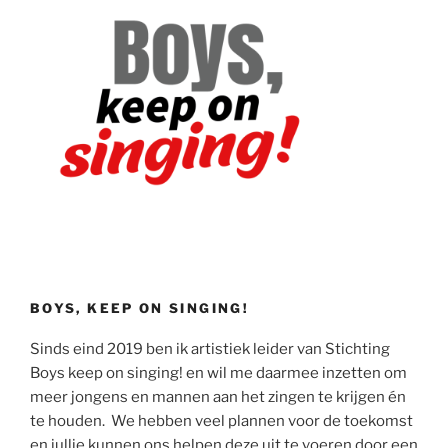
BOYS, KEEP ON SINGING!
Sinds eind 2019 ben ik artistiek leider van Stichting
Boys keep on singing! en wil me daarmee inzetten om
meer jongens en mannen aan het zingen te krijgen én
te houden. We hebben veel plannen voor de toekomst
en jullie kunnen ons helpen deze uit te voeren door een