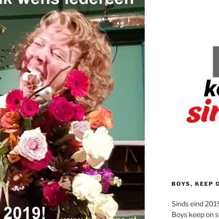
BOYS, KEEP 
Sinds eind 2019
Boys keep on s