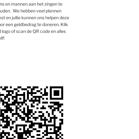
s en mannen aan het zingen te
houden. We hebben veel plannen
st en jullie kunnen ons helpen deze
oor een geldbedrag te doneren. Klik
 logo of scan de QR code en alles
lf!