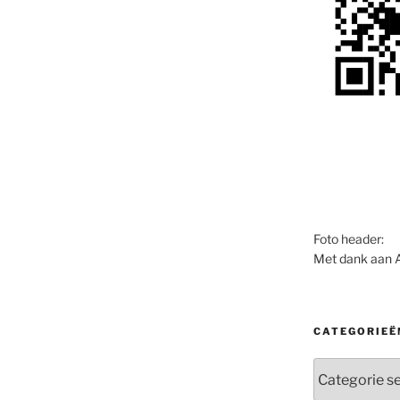
Foto header:
Met dank aan 
CATEGORIEË
Categorieën