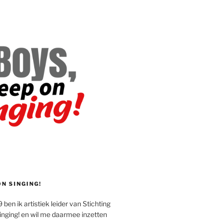
ON SINGING!
 ben ik artistiek leider van Stichting
inging! en wil me daarmee inzetten