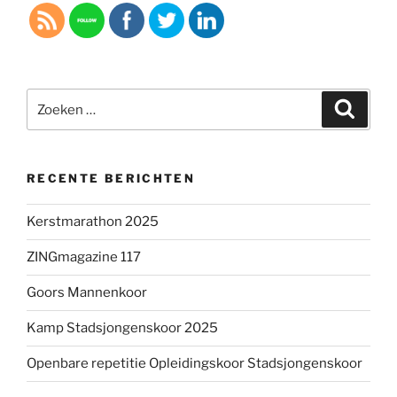
Zoeken
Zoeke
naar:
RECENTE BERICHTEN
Kerstmarathon 2025
ZINGmagazine 117
Goors Mannenkoor
Kamp Stadsjongenskoor 2025
Openbare repetitie Opleidingskoor Stadsjongenskoor