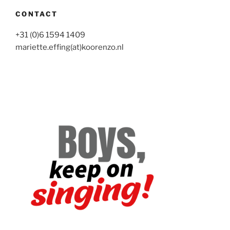
CONTACT
+31 (0)6 1594 1409
mariette.effing(at)koorenzo.nl