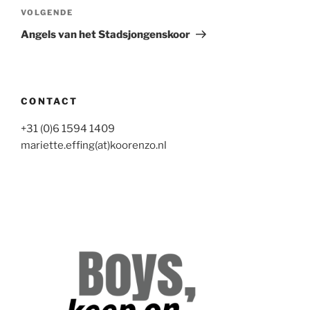
Volgend
VOLGENDE
bericht
Angels van het Stadsjongenskoor
CONTACT
+31 (0)6 1594 1409
mariette.effing(at)koorenzo.nl