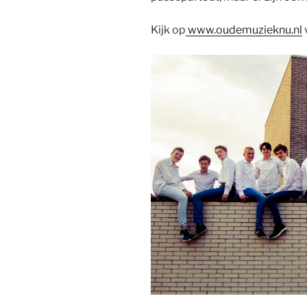
Kijk op
www.oudemuzieknu.nl