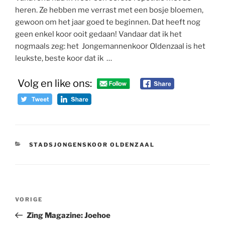
heren. Ze hebben me verrast met een bosje bloemen,
gewoon om het jaar goed te beginnen. Dat heeft nog
geen enkel koor ooit gedaan! Vandaar dat ik het
nogmaals zeg: het Jongemannenkoor Oldenzaal is het
leukste, beste koor dat ik …
Volg en like ons:
CATEGORIEËN
STADSJONGENSKOOR OLDENZAAL
Bericht
Vorig
VORIGE
navigatie
bericht
Zing Magazine: Joehoe