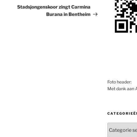
bericht
Stadsjongenskoor zingt Carmina
Burana in Bentheim
Foto header:
Met dank aan 
CATEGORIEË
Categorieën