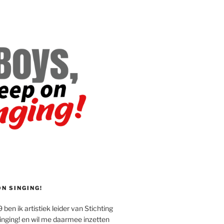
ON SINGING!
 ben ik artistiek leider van Stichting
inging! en wil me daarmee inzetten