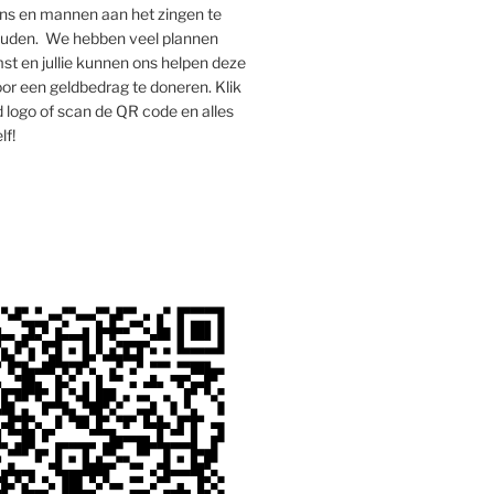
s en mannen aan het zingen te
houden. We hebben veel plannen
st en jullie kunnen ons helpen deze
oor een geldbedrag te doneren. Klik
 logo of scan de QR code en alles
lf!