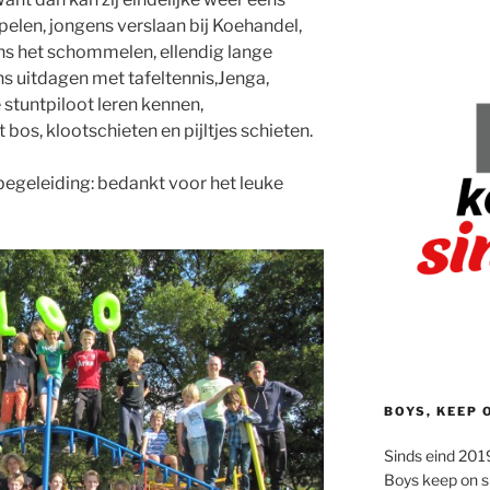
pelen, jongens verslaan bij Koehandel,
ns het schommelen, ellendig lange
ns uitdagen met tafeltennis,Jenga,
 stuntpiloot leren kennen,
 bos, klootschieten en pijltjes schieten.
begeleiding: bedankt voor het leuke
BOYS, KEEP 
Sinds eind 2019
Boys keep on s