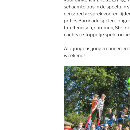
schaamteloos in de speeltuin s
een goed gesprek voeren tijde
potjes Barricade spelen, jonge
tafeltennisen, dammen, Stef de
nachtverstoppetje spelen in het
Alle jongens, jongemannen én 
weekend!