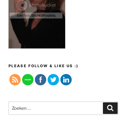
PLEASE FOLLOW & LIKE US :)
Zoeken
Zoeke
naar: