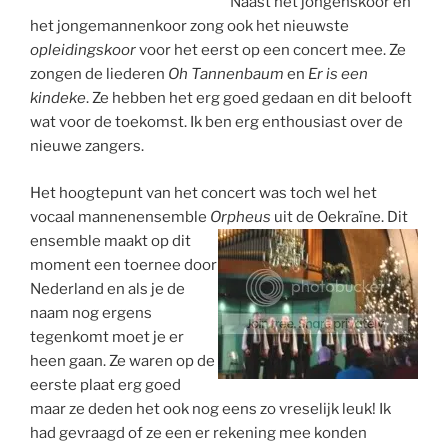
Naast het jongenskoor en
het jongemannenkoor zong ook het nieuwste
opleidingskoor
voor het eerst op een concert mee. Ze
zongen de liederen
Oh Tannenbaum
en
Er is een
kindeke
. Ze hebben het erg goed gedaan en dit belooft
wat voor de toekomst. Ik ben erg enthousiast over de
nieuwe zangers.
Het hoogtepunt van het concert was toch wel het
vocaal mannenensemble
Orpheus
uit de Oekraïne.
Dit
ensemble maakt op dit
moment een toernee door
Nederland en als je de
naam nog ergens
tegenkomt moet je er
heen gaan. Ze waren op de
eerste plaat erg goed
maar ze deden het ook nog eens zo vreselijk leuk! Ik
had gevraagd of ze een er rekening mee konden