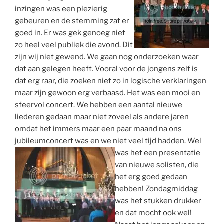
inzingen was een plezierig
gebeuren en de stemming zat er
goed in. Er was gek genoeg niet
zo heel veel publiek die avond. Dit
zijn wij niet gewend. We gaan nog onderzoeken waar
dat aan gelegen heeft. Vooral voor de jongens zelf is
dat erg raar, die zoeken niet zo in logische verklaringen
maar zijn gewoon erg verbaasd. Het was een mooi en
sfeervol concert. We hebben een aantal nieuwe
liederen gedaan maar niet zoveel als andere jaren
omdat het immers maar een paar maand na ons
jubileumconcert was en we niet veel tijd hadden.
Wel
was het een presentatie
van nieuwe solisten, die
het erg goed gedaan
hebben! Zondagmiddag
was het stukken drukker
en dat mocht ook wel!