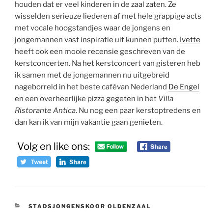
houden dat er veel kinderen in de zaal zaten. Ze
wisselden serieuze liederen af met hele grappige acts
met vocale hoogstandjes waar de jongens en
jongemannen vast inspiratie uit kunnen putten.
Ivette
heeft ook een mooie recensie geschreven van de
kerstconcerten. Na het kerstconcert van gisteren heb
ik samen met de jongemannen nu uitgebreid
nageborreld in het beste cafévan Nederland
De Engel
en een overheerlijke pizza gegeten in het
Villa
Ristorante Antica
. Nu nog een paar kerstoptredens en
dan kan ik van mijn vakantie gaan genieten.
Volg en like ons:
CATEGORIEËN
STADSJONGENSKOOR OLDENZAAL