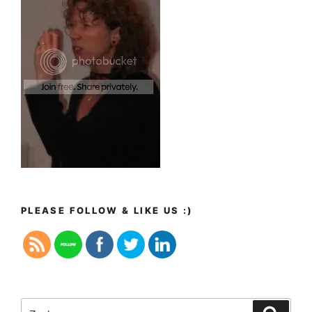
PLEASE FOLLOW & LIKE US :)
Zoeken
Zoeke