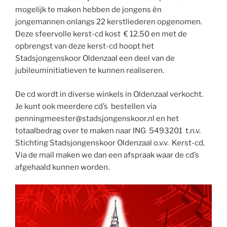
mogelijk te maken hebben de jongens én
jongemannen onlangs 22 kerstliederen opgenomen.
Deze sfeervolle kerst-cd kost € 12.50 en met de
opbrengst van deze kerst-cd hoopt het
Stadsjongenskoor Oldenzaal een deel van de
jubileuminitiatieven te kunnen realiseren.
De cd wordt in diverse winkels in Oldenzaal verkocht.
Je kunt ook meerdere cd’s bestellen via
penningmeester@stadsjongenskoor.nl en het
totaalbedrag over te maken naar ING 5493201 t.n.v.
Stichting Stadsjongenskoor Oldenzaal o.v.v. Kerst-cd.
Via de mail maken we dan een afspraak waar de cd’s
afgehaald kunnen worden.