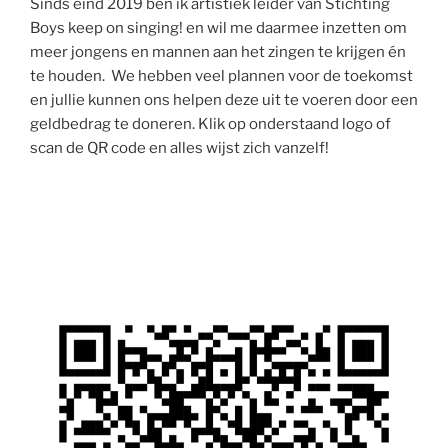
Sinds eind 2019 ben ik artistiek leider van Stichting
Boys keep on singing! en wil me daarmee inzetten om
meer jongens en mannen aan het zingen te krijgen én
te houden. We hebben veel plannen voor de toekomst
en jullie kunnen ons helpen deze uit te voeren door een
geldbedrag te doneren. Klik op onderstaand logo of
scan de QR code en alles wijst zich vanzelf!