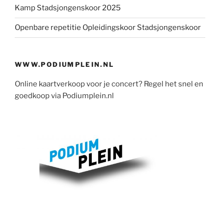
Kamp Stadsjongenskoor 2025
Openbare repetitie Opleidingskoor Stadsjongenskoor
WWW.PODIUMPLEIN.NL
Online kaartverkoop voor je concert? Regel het snel en
goedkoop via Podiumplein.nl