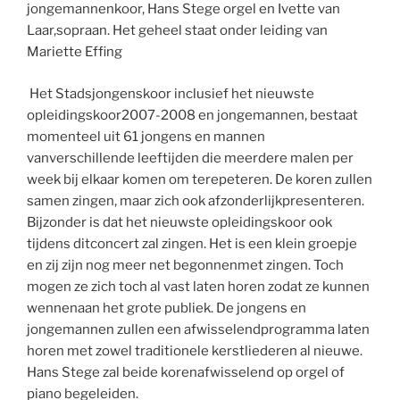
jongemannenkoor, Hans Stege orgel en Ivette van
Laar,sopraan. Het geheel staat onder leiding van
Mariette Effing
Het Stadsjongenskoor inclusief het nieuwste
opleidingskoor2007-2008 en jongemannen, bestaat
momenteel uit 61 jongens en mannen
vanverschillende leeftijden die meerdere malen per
week bij elkaar komen om terepeteren. De koren zullen
samen zingen, maar zich ook afzonderlijkpresenteren.
Bijzonder is dat het nieuwste opleidingskoor ook
tijdens ditconcert zal zingen. Het is een klein groepje
en zij zijn nog meer net begonnenmet zingen. Toch
mogen ze zich toch al vast laten horen zodat ze kunnen
wennenaan het grote publiek. De jongens en
jongemannen zullen een afwisselendprogramma laten
horen met zowel traditionele kerstliederen al nieuwe.
Hans Stege zal beide korenafwisselend op orgel of
piano begeleiden.