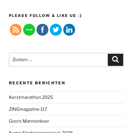
PLEASE FOLLOW & LIKE US :)
Zoeken
Zoeke
naar:
RECENTE BERICHTEN
Kerstmarathon 2025
ZINGmagazine 117
Goors Mannenkoor
Kamp Stadsjongenskoor 2025