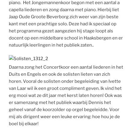
piano. Het Jongemannenkoor begon met een aantal a
capella liederen en zong daarna met piano. Hierbij liet
Jaap Oude Groote Beverborg zich weer van zijn beste
kant met een prachtige solo. Deze had ik speciaal op
het programma gezet aangezien hij stage loopt als
docent op een middelbare school in Haaksbergen en er
natuurlijk leerlingen in het publiek zaten..
Daarna zong het Concertkoor een aantal liederen in het
Duits en Engels en ook de solisten lieten van zich
horen. Vooral de solisten onder begeleiding van Ivette
van Laar wil ik een groot compliment geven. Ik vind het
erg mooi wat ze dit jaar met kerst laten horen! Ook was
er samenzang met het publiek waarbij Dennis het
geheel vanaf de koorzolder op orgel begeleidde. Voor
mij als dirigent weer een leuke ervaring: hoe hou je de
boel bij elkaar!