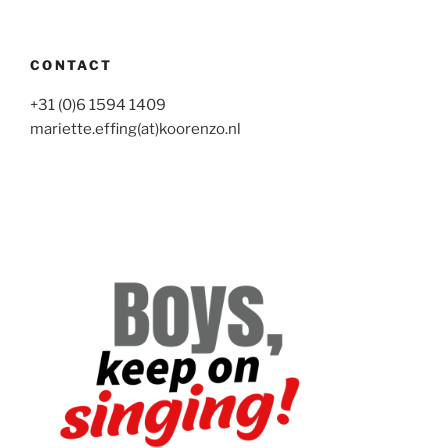
CONTACT
+31 (0)6 1594 1409
mariette.effing(at)koorenzo.nl