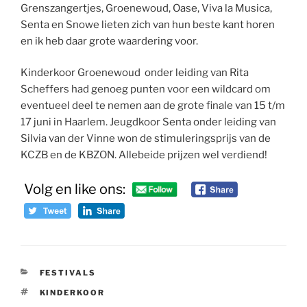
Grenszangertjes, Groenewoud, Oase, Viva la Musica,
Senta en Snowe lieten zich van hun beste kant horen
en ik heb daar grote waardering voor.
Kinderkoor Groenewoud onder leiding van Rita
Scheffers had genoeg punten voor een wildcard om
eventueel deel te nemen aan de grote finale van 15 t/m
17 juni in Haarlem. Jeugdkoor Senta onder leiding van
Silvia van der Vinne won de stimuleringsprijs van de
KCZB en de KBZON. Allebeide prijzen wel verdiend!
Volg en like ons:
CATEGORIEËN
FESTIVALS
TAGS
KINDERKOOR