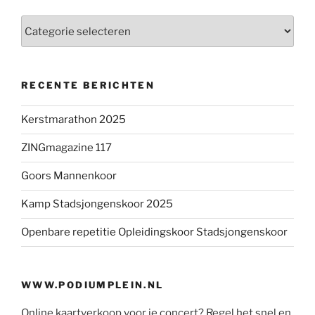
Categorieën
RECENTE BERICHTEN
Kerstmarathon 2025
ZINGmagazine 117
Goors Mannenkoor
Kamp Stadsjongenskoor 2025
Openbare repetitie Opleidingskoor Stadsjongenskoor
WWW.PODIUMPLEIN.NL
Online kaartverkoop voor je concert? Regel het snel en