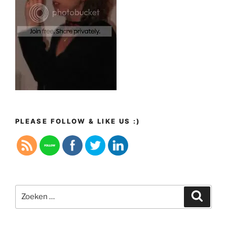
PLEASE FOLLOW & LIKE US :)
Zoeken
Zoeke
naar: