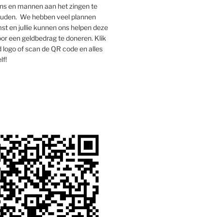
s en mannen aan het zingen te
houden. We hebben veel plannen
st en jullie kunnen ons helpen deze
oor een geldbedrag te doneren. Klik
 logo of scan de QR code en alles
lf!