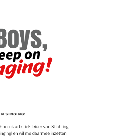
ON SINGING!
 ben ik artistiek leider van Stichting
inging! en wil me daarmee inzetten