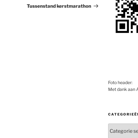
bericht
Tussenstand kerstmarathon
Foto header:
Met dank aan 
CATEGORIEË
Categorieën