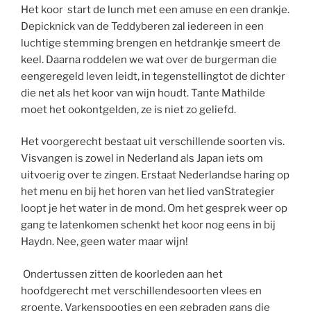
Het koor start de lunch met een amuse en een drankje.
Depicknick van de Teddyberen zal iedereen in een
luchtige stemming brengen en hetdrankje smeert de
keel. Daarna roddelen we wat over de burgerman die
eengeregeld leven leidt, in tegenstellingtot de dichter
die net als het koor van wijn houdt. Tante Mathilde
moet het ookontgelden, ze is niet zo geliefd.
Het voorgerecht bestaat uit verschillende soorten vis.
Visvangen is zowel in Nederland als Japan iets om
uitvoerig over te zingen. Erstaat Nederlandse haring op
het menu en bij het horen van het lied vanStrategier
loopt je het water in de mond. Om het gesprek weer op
gang te latenkomen schenkt het koor nog eens in bij
Haydn. Nee, geen water maar wijn!
Ondertussen zitten de koorleden aan het
hoofdgerecht met verschillendesoorten vlees en
groente. Varkenspootjes en een gebraden gans die