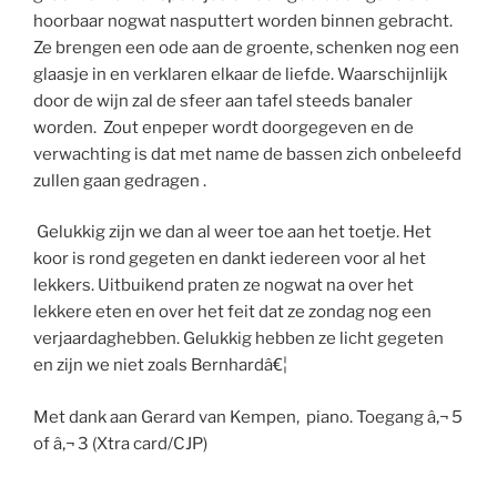
hoorbaar nogwat nasputtert worden binnen gebracht.
Ze brengen een ode aan de groente, schenken nog een
glaasje in en verklaren elkaar de liefde. Waarschijnlijk
door de wijn zal de sfeer aan tafel steeds banaler
worden. Zout enpeper wordt doorgegeven en de
verwachting is dat met name de bassen zich onbeleefd
zullen gaan gedragen .
Gelukkig zijn we dan al weer toe aan het toetje. Het
koor is rond gegeten en dankt iedereen voor al het
lekkers. Uitbuikend praten ze nogwat na over het
lekkere eten en over het feit dat ze zondag nog een
verjaardaghebben. Gelukkig hebben ze licht gegeten
en zijn we niet zoals Bernhardâ€¦
Met dank aan Gerard van Kempen, piano. Toegang â‚¬ 5
of â‚¬ 3 (Xtra card/CJP)