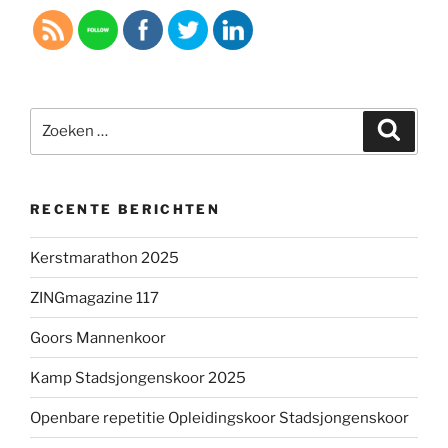
Zoeken
Zoeke
naar:
RECENTE BERICHTEN
Kerstmarathon 2025
ZINGmagazine 117
Goors Mannenkoor
Kamp Stadsjongenskoor 2025
Openbare repetitie Opleidingskoor Stadsjongenskoor