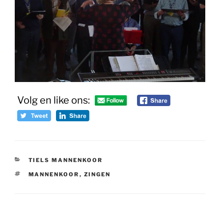
Volg en like ons:
CATEGORIEËN
TIELS MANNENKOOR
TAGS
MANNENKOOR
,
ZINGEN