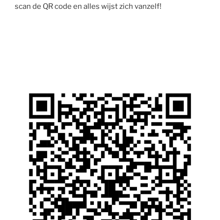
scan de QR code en alles wijst zich vanzelf!