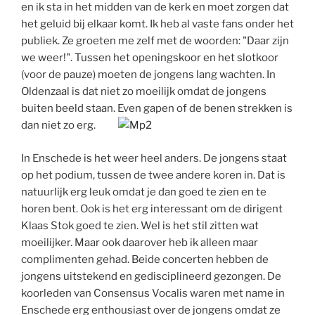
en ik sta in het midden van de kerk en moet zorgen dat
het geluid bij elkaar komt. Ik heb al vaste fans onder het
publiek. Ze groeten me zelf met de woorden: "Daar zijn
we weer!". Tussen het openingskoor en het slotkoor
(voor de pauze) moeten de jongens lang wachten. In
Oldenzaal is dat niet zo moeilijk omdat de jongens
buiten beeld staan. Even gapen of de benen strekken is
dan niet zo erg.
In Enschede is het weer heel anders. De jongens staat
op het podium, tussen de twee andere koren in. Dat is
natuurlijk erg leuk omdat je dan goed te zien en te
horen bent. Ook is het erg interessant om de dirigent
Klaas Stok goed te zien. Wel is het stil zitten wat
moeilijker. Maar ook daarover heb ik alleen maar
complimenten gehad. Beide concerten hebben de
jongens uitstekend en gedisciplineerd gezongen. De
koorleden van Consensus Vocalis waren met name in
Enschede erg enthousiast over de jongens omdat ze