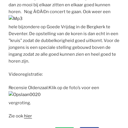
dan zo mooi bij elkaar zitten en elkaar goed kunnen
horen.
Nog Ã©Ã©n concert te gaan. Ook weer een
hele bijzondere op Goede Vrijdag in de Bergkerk te
Deventer. De opstelling van de koren is dan echt in een
"kruis" zodat de dubbelkorigheid goed uitkomt. Voor de
jongens is een speciale stelling gebouwd boven de
ingang zodat ze alle goed kunnen zien en heel goed te
horen zijn.
Videoregistratie:
Recensie Oldenzaal:
Klik op de foto’s voor een
vergroting.
Zie ook
hier