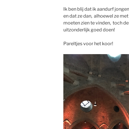
Ik ben blij dat ik aandurf jonge
en dat ze dan, alhoewel ze m
moeten zien te vinden, toch d
uitzonderlijk goed doen!
Pareltjes voor het koor!