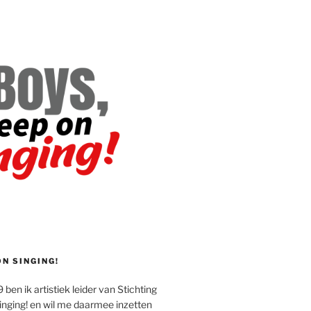
ON SINGING!
 ben ik artistiek leider van Stichting
inging! en wil me daarmee inzetten