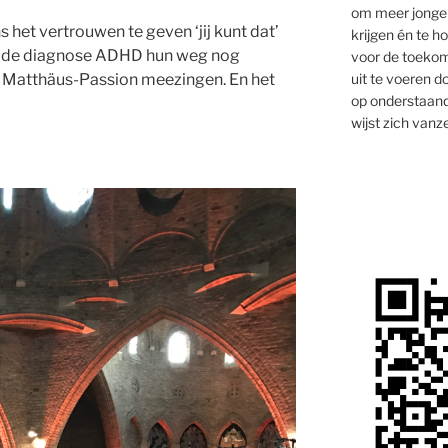
om meer jongen
ns het vertrouwen te geven ‘jij kunt dat’
krijgen én te 
et de diagnose ADHD hun weg nog
voor de toekom
uit te voeren d
e Matthäus-Passion meezingen. En het
op onderstaand
wijst zich vanze