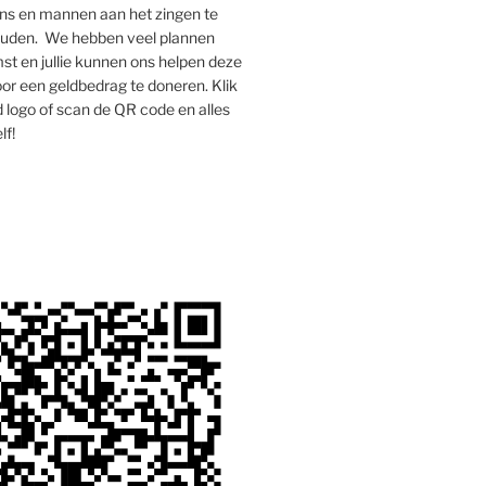
s en mannen aan het zingen te
houden. We hebben veel plannen
st en jullie kunnen ons helpen deze
oor een geldbedrag te doneren. Klik
 logo of scan de QR code en alles
lf!