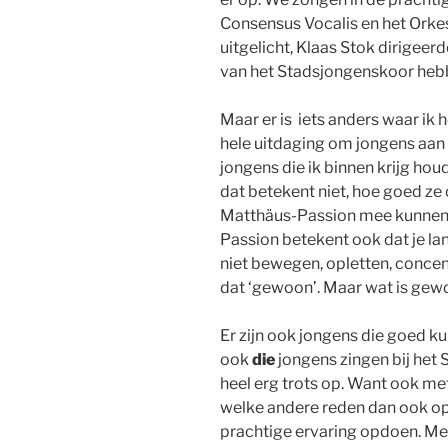
Consensus Vocalis en het Orkes
uitgelicht, Klaas Stok dirigeerd
van het Stadsjongenskoor heb
Maar er is iets anders waar ik 
hele uitdaging om jongens aan 
jongens die ik binnen krijg hou
dat betekent niet, hoe goed ze 
Matthäus-Passion mee kunnen
Passion betekent ook dat je la
niet bewegen, opletten, concen
dat ‘gewoon’. Maar wat is gew
Er zijn ook jongens die goed ku
ook
die
jongens zingen bij het 
heel erg trots op. Want ook m
welke andere reden dan ook op 
prachtige ervaring opdoen. Me