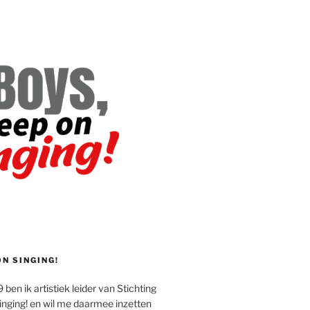
ON SINGING!
 ben ik artistiek leider van Stichting
inging! en wil me daarmee inzetten