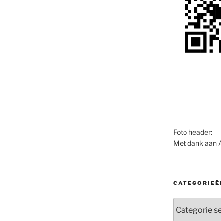
Foto header:
Met dank aan 
CATEGORIEË
Categorieën