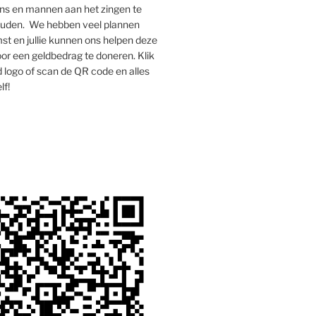
s en mannen aan het zingen te
houden. We hebben veel plannen
st en jullie kunnen ons helpen deze
oor een geldbedrag te doneren. Klik
 logo of scan de QR code en alles
lf!