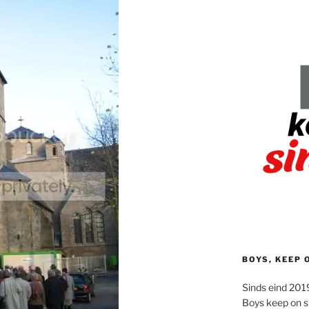
BOYS, KEEP 
Sinds eind 2019
Boys keep on s