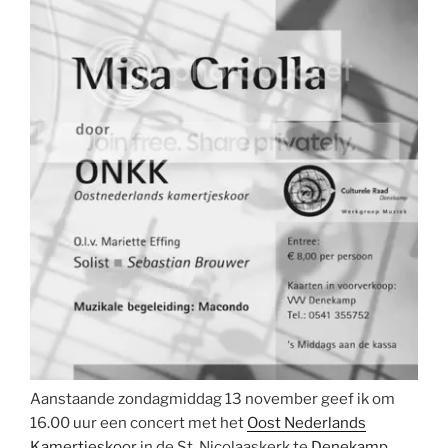
Aanstaande zondagmiddag 13 november geef ik om
16.00 uur een concert met het
Oost Nederlands
Kamertjeskoor
in de St. Nicolaaskerk te
Denekamp
.