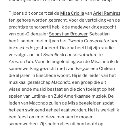
Tijdens dit concert zal de
Misa Criolla
van
Ariel Ramirez
ten gehore worden gebracht. Voor de vertolking van de
prachtige tenorpartij heb ik de medewerking gezocht
van oud-Oldenzaler
Sebastian Brouwer
. Sebastian
heeft samen met mij aan het
Twents Conservatorium
in
Enschede
gestudeerd. Daarna heeft hij zijn studie
vervolgd aan het
Sweelinck conservatorium
te
Amsterdam
. Voor de begeleiding van de Misa heb ik de
samenwerking gezocht met
Ivan Vargas
een Chileen
die al jaren in Enschede woont. Hij is de leider van het
muzikaal gezelschap
Macondo
, een groep die uit
wisselende musici bestaat en die zich toelegt op het
spelen van Latijns- en Zuid Amerikaanse muziek. De
leden van Macondo zullen de Misa begeleiden zodat
het een swingend geheel gaat worden. Het is werkelijk
een feest om met deze mensen te mogen
samenwerken. Zij spelen alles uit hun hoofd op