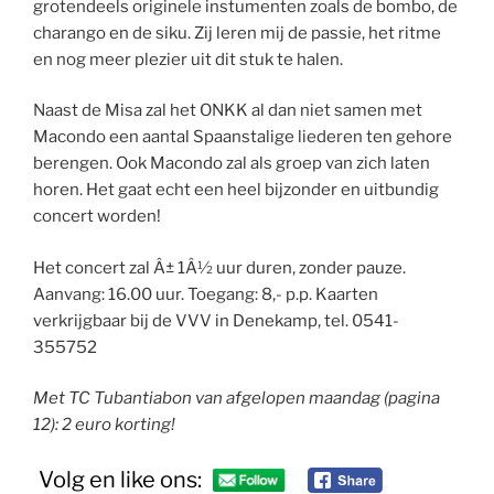
grotendeels originele instumenten zoals de bombo, de
charango en de siku. Zij leren mij de passie, het ritme
en nog meer plezier uit dit stuk te halen.
Naast de Misa zal het ONKK al dan niet samen met
Macondo een aantal Spaanstalige liederen ten gehore
berengen. Ook Macondo zal als groep van zich laten
horen. Het gaat echt een heel bijzonder en uitbundig
concert worden!
Het concert zal Â± 1Â½ uur duren, zonder pauze.
Aanvang: 16.00 uur. Toegang: 8,- p.p. Kaarten
verkrijgbaar bij de VVV in Denekamp, tel. 0541-
355752
Met TC Tubantiabon van afgelopen maandag (pagina
12): 2 euro korting!
Volg en like ons: